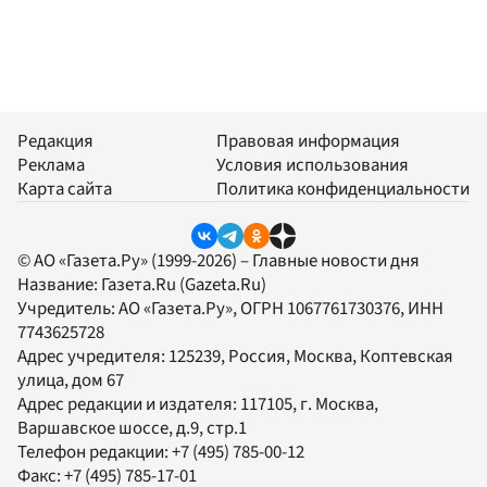
Редакция
Правовая информация
Реклама
Условия использования
Карта сайта
Политика конфиденциальности
© АО «Газета.Ру» (1999-2026) – Главные новости дня
Название:
Газета.Ru
(Gazeta.Ru)
Учредитель:
АО «Газета.Ру»
, ОГРН 1067761730376, ИНН
7743625728
Адрес учредителя: 125239, Россия, Москва, Коптевская
улица, дом 67
Адрес редакции и издателя:
117105
, г.
Москва
,
Варшавское шоссе, д.9, стр.1
Телефон редакции:
+7 (495) 785-00-12
Факс:
+7 (495) 785-17-01