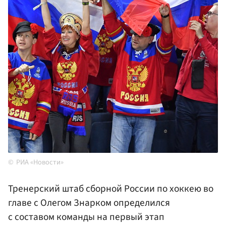
РИА «Новости»
Тренерский штаб сборной России по хоккею во
главе с Олегом Знарком определился
с составом команды на первый этап