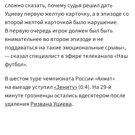
сложно сказать, почему судья решил дать
Уциеву первую желтую карточку, а в эпизоде со
второй желтой карточкой было нарушение.
В первую очередь игрок должен был быть
внимательнее во втором эпизоде и не
поддаваться на такие эмоциональные срывы»,
— сказал специалист в эфире телеканала «Наш
футбол».
В шестом туре чемпионата России «Ахмат»
на выезде уступил
«Зениту»
(0:4). На 29-й
минуте грозненцы остались вдесятером после
удаления
Ризвана Уциева
.