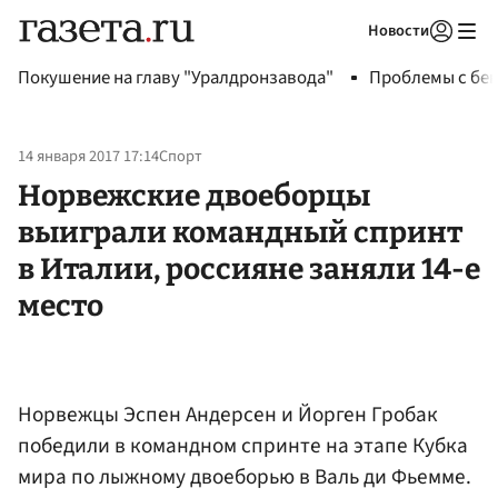
Новости
Авторизоваться
Покушение на главу "Уралдронзавода"
Проблемы с бен
14 января 2017 17:14
Спорт
Норвежские двоеборцы
выиграли командный спринт
в Италии, россияне заняли 14-е
место
Норвежцы Эспен Андерсен и Йорген Гробак
победили в командном спринте на этапе Кубка
мира по лыжному двоеборью в Валь ди Фьемме.