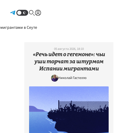
Авторизоваться
 мигрантами в Сеуте
05 августа 2026, 18:10
«Речь идет о гегемоне»: чьи
уши торчат за штурмом
Испании мигрантами
Николай Гастелло