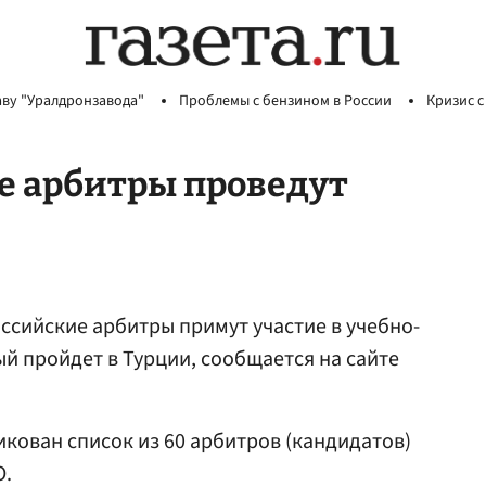
аву "Уралдронзавода"
Проблемы с бензином в России
Кризис с
е арбитры проведут
оссийские арбитры примут участие в учебно-
й пройдет в Турции, сообщается на сайте
икован список из 60 арбитров (кандидатов)
О.