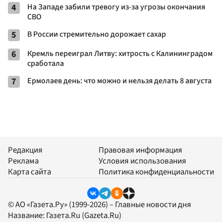
4
На Западе забили тревогу из-за угрозы окончания
СВО
5
В России стремительно дорожает сахар
6
Кремль переиграл Литву: хитрость с Калининградом
сработала
7
Ермолаев день: что можно и нельзя делать 8 августа
Редакция
Правовая информация
Реклама
Условия использования
Карта сайта
Политика конфиденциальности
© АО «Газета.Ру» (1999-2026) – Главные новости дня
Название:
Газета.Ru
(Gazeta.Ru)