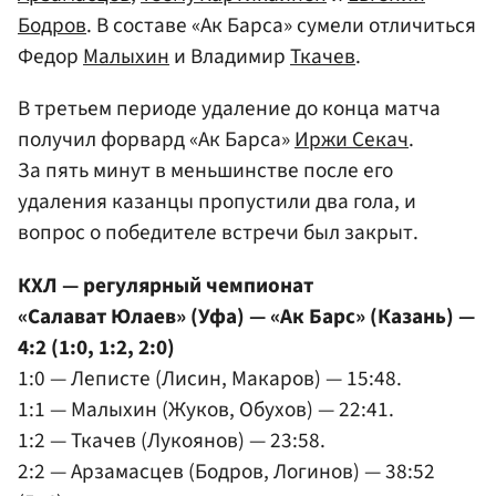
Бодров
. В составе «Ак Барса» сумели отличиться
Федор
Малыхин
и Владимир
Ткачев
.
В третьем периоде удаление до конца матча
получил форвард «Ак Барса»
Иржи Секач
.
За пять минут в меньшинстве после его
удаления казанцы пропустили два гола, и
вопрос о победителе встречи был закрыт.
КХЛ — регулярный чемпионат
«Салават Юлаев» (Уфа) — «Ак Барс» (Казань) —
4:2 (1:0, 1:2, 2:0)
1:0 — Леписте (Лисин, Макаров) — 15:48.
1:1 — Малыхин (Жуков, Обухов) — 22:41.
1:2 — Ткачев (Лукоянов) — 23:58.
2:2 — Арзамасцев (Бодров, Логинов) — 38:52