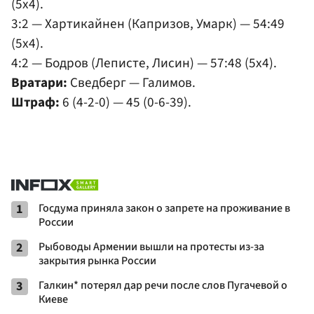
(5x4).
3:2 — Хартикайнен (Капризов, Умарк) — 54:49
(5x4).
4:2 — Бодров (Леписте, Лисин) — 57:48 (5x4).
Вратари:
Сведберг — Галимов.
Штраф:
6 (4-2-0) — 45 (0-6-39).
1
Госдума приняла закон о запрете на проживание в
России
2
Рыбоводы Армении вышли на протесты из-за
закрытия рынка России
3
Галкин* потерял дар речи после слов Пугачевой о
Киеве