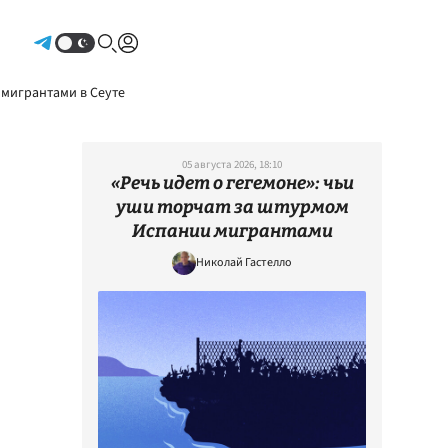
Авторизоваться
 мигрантами в Сеуте
05 августа 2026, 18:10
«Речь идет о гегемоне»: чьи
уши торчат за штурмом
Испании мигрантами
Николай Гастелло