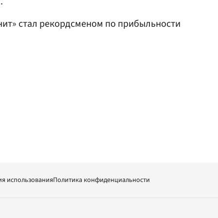
.
нит» стал рекордсменом по прибыльности
ия использования
Политика конфиденциальности