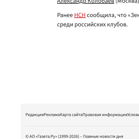
Александр Колобаев
(Москва)
Ранее
НСН
сообщила, что «Зе
среди российских клубов.
Редакция
Реклама
Карта сайта
Правовая информация
Услов
© АО «Газета.Ру» (1999-2026) – Главные новости дня