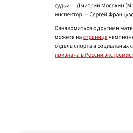
судьи —
Дмитрий Мосякин
(Мо
инспектор —
Сергей Француз
Ознакомиться с другими мате
можете на
странице
чемпионат
отдела спорта в социальных 
признана в России экстремис