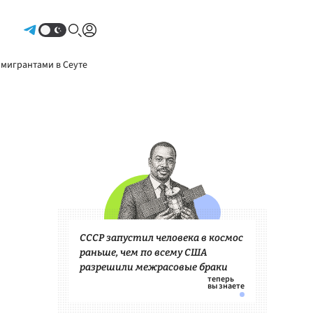
Авторизоваться
 мигрантами в Сеуте
СССР запустил человека в космос
раньше, чем по всему США
разрешили межрасовые браки