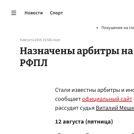
Новости
Спорт
Покушение на гл
9 августа 2016 15:58
Спорт
Назначены арбитры на 
РФПЛ
Стали известны арбитры и ин
сообщает
официальный сайт
рассудит судья
Виталий Меш
12 августа (пятница)