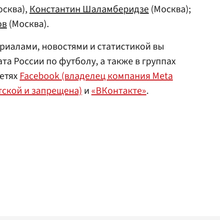
сква),
Константин Шаламберидзе
(Москва);
ов
(Москва).
риалами, новостями и статистикой вы
а России по футболу, а также в группах
сетях
Facebook (владелец компания Meta
тской и запрещена)
и
«ВКонтакте»
.