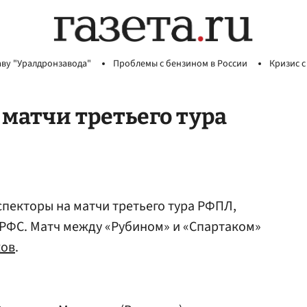
аву "Уралдронзавода"
Проблемы с бензином в России
Кризис с
матчи третьего тура
спекторы на матчи третьего тура РФПЛ,
РФС. Матч между «Рубином» и «Спартаком»
ков
.