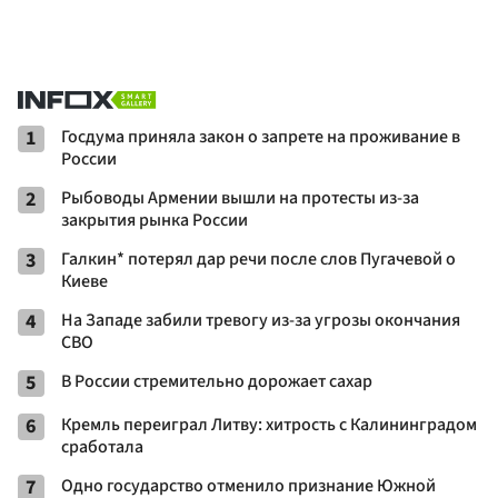
1
Госдума приняла закон о запрете на проживание в
России
2
Рыбоводы Армении вышли на протесты из-за
закрытия рынка России
3
Галкин* потерял дар речи после слов Пугачевой о
Киеве
4
На Западе забили тревогу из-за угрозы окончания
СВО
5
В России стремительно дорожает сахар
6
Кремль переиграл Литву: хитрость с Калининградом
сработала
7
Одно государство отменило признание Южной