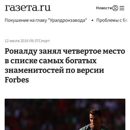
Новости
Авторизоваться
Покушение на главу "Уралдронзавода"
Проблемы с бен
12 июля 2016 09:37
Спорт
Роналду занял четвертое место
в списке самых богатых
знаменитостей по версии
Forbes