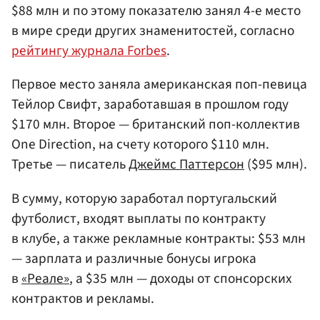
$88 млн и по этому показателю занял 4-е место
в мире среди других знаменитостей, согласно
рейтингу журнала Forbes
.
Первое место заняла американская поп-певица
Тейлор Свифт, заработавшая в прошлом году
$170 млн. Второе — британский поп-коллектив
One Direction, на счету которого $110 млн.
Третье — писатель
Джеймс Паттерсон
($95 млн).
В сумму, которую заработал португальский
футболист, входят выплаты по контракту
в клубе, а также рекламные контракты: $53 млн
— зарплата и различные бонусы игрока
в
«Реале»
, а $35 млн — доходы от спонсорских
контрактов и рекламы.