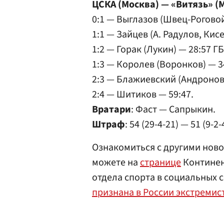
ЦСКА (Москва) — «Витязь» (Мо
0:1 — Выглазов (Швец-Роговой
1:1 — Зайцев (А. Радулов, Кис
1:2 — Горак (Лукин) — 28:57 ГБ
1:3 — Королев (Воронков) — 3
2:3 — Блажиевский (Андронов,
2:4 — Шитиков — 59:47.
Вратари
: Фаст — Сапрыкин.
Штраф
: 54 (29-4-21) — 51 (9-2-
Ознакомиться с другими ново
можете на
странице
Континен
отдела спорта в социальных 
признана в России экстремис