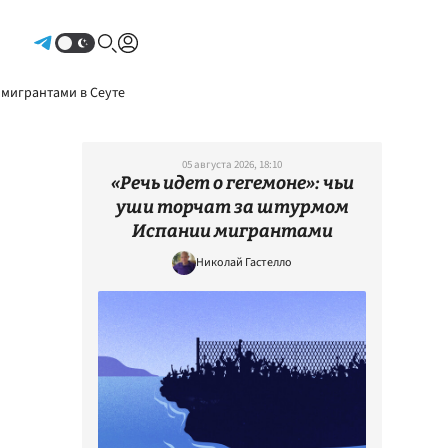
Авторизоваться
 мигрантами в Сеуте
05 августа 2026, 18:10
«Речь идет о гегемоне»: чьи
уши торчат за штурмом
Испании мигрантами
Николай Гастелло