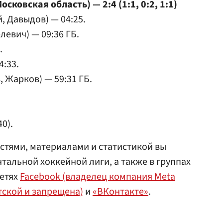
сковская область) — 2:4 (1:1, 0:2, 1:1)
, Давыдов) — 04:25.
елевич) — 09:36 ГБ.
.
4:33.
 Жарков) — 59:31 ГБ.
40).
стями, материалами и статистикой вы
тальной хоккейной лиги, а также в группах
сетях
Facebook (владелец компания Meta
тской и запрещена)
и
«ВКонтакте»
.