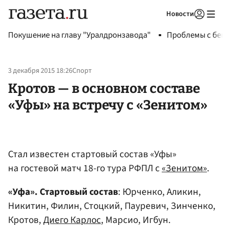
Новости
Авторизоваться
Покушение на главу "Уралдронзавода"
Проблемы с бен
3 декабря 2015 18:26
Спорт
Кротов — в основном составе
«Уфы» на встречу с «Зенитом»
Стал известен стартовый состав «Уфы»
на гостевой матч 18-го тура РФПЛ с
«Зенитом»
.
«Уфа». Стартовый состав
: Юрченко, Аликин,
Никитин, Филин, Стоцкий, Пауревич, Зинченко,
Кротов,
Диего Карлос
, Марсио, Игбун.