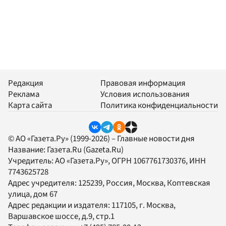
Редакция
Правовая информация
Реклама
Условия использования
Карта сайта
Политика конфиденциальности
© АО «Газета.Ру» (1999-2026) – Главные новости дня
Название:
Газета.Ru
(Gazeta.Ru)
Учредитель:
АО «Газета.Ру»
, ОГРН 1067761730376, ИНН
7743625728
Адрес учредителя: 125239, Россия, Москва, Коптевская
улица, дом 67
Адрес редакции и издателя:
117105
, г.
Москва
,
Варшавское шоссе, д.9, стр.1