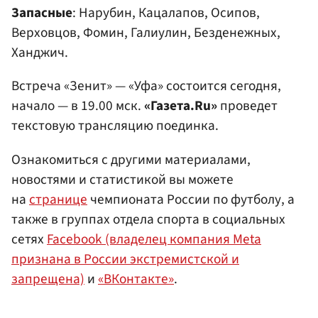
Запасные
: Нарубин, Кацалапов, Осипов,
Верховцов, Фомин, Галиулин, Безденежных,
Ханджич.
Встреча «Зенит» — «Уфа» состоится сегодня,
начало — в 19.00 мск.
«Газета.Ru»
проведет
текстовую трансляцию поединка.
Ознакомиться с другими материалами,
новостями и статистикой вы можете
на
странице
чемпионата России по футболу, а
также в группах отдела спорта в социальных
сетях
Facebook (владелец компания Meta
признана в России экстремистской и
запрещена)
и
«ВКонтакте»
.