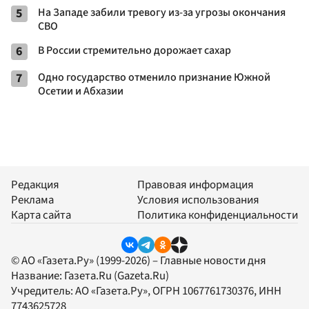
5
На Западе забили тревогу из-за угрозы окончания
СВО
6
В России стремительно дорожает сахар
7
Одно государство отменило признание Южной
Осетии и Абхазии
Редакция
Правовая информация
Реклама
Условия использования
Карта сайта
Политика конфиденциальности
© АО «Газета.Ру» (1999-2026) – Главные новости дня
Название:
Газета.Ru
(Gazeta.Ru)
Учредитель:
АО «Газета.Ру»
, ОГРН 1067761730376, ИНН
7743625728