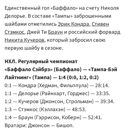
Единственный гол «Баффало» на счету Николя
Делорье. В составе «Тампы» заброшенными
шайбами отметились
Эрик Кондра
,
Стивен
Стэмкос
, Джей Ти
Браун
и российский форвард
Никита Кучеров
, который забросил свою
первую шайбу в сезоне.
НХЛ. Регулярный чемпионат
«Баффало Сэйбрз» (Баффало) — «Тампа-Бэй
Лайтнинг» (Тампа) — 1:4 (0:0, 1:2, 0:2)
0:1 — Кондра (Хедман, Фильппула) — 28:14.
1:1 — Делорье (Райнхарт, Горджес) — 33:35.
1:2 — Кучеров (Джонсон, Строльман) — 39:34.
1:3 — Стэмкос (Кэллахэн) — 48:53.
1:4 — Браун (Гэррисон, Коберн) — 52:41.
Вратари: Джонсон — Бишоп.