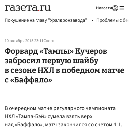
Новости
Авторизоваться
Покушение на главу "Уралдронзавода"
Проблемы с бен
10 октября 2015 23:11
Спорт
Форвард «Тампы» Кучеров
забросил первую шайбу
в сезоне НХЛ в победном матче
с «Баффало»
В очередном матче регулярного чемпионата
НХЛ «Тампа-Бэй» сумела взять верх
над «Баффало», матч закончился со счетом 4:1.