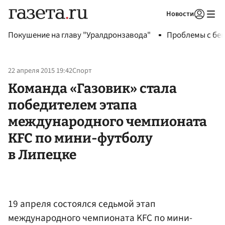
Новости
Авторизоваться
Покушение на главу "Уралдронзавода"
Проблемы с бен
22 апреля 2015 19:42
Спорт
Команда «Газовик» стала
победителем этапа
международного чемпионата
KFC по мини-футболу
в Липецке
19 апреля состоялся седьмой этап
международного чемпионата KFC по мини-