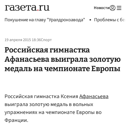
Новости
Авторизоваться
Покушение на главу "Уралдронзавода"
Проблемы с бен
19 апреля 2015 18:36
Спорт
Российская гимнастка
Афанасьева выиграла золотую
медаль на чемпионате Европы
Российская гимнастка Ксения
Афанасьева
выиграла золотую медаль в вольных
упражнениях на чемпионате Европы во
Франции.