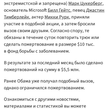
экстремистской и запрещена)
Марк Цукерберг
,
основатель Microsoft
Билл Гейтс
, певец
Джастин
Тимберлейк
, актер
Микки Рурк
, приняли
участие в подобной акции, а затем бросили
вызов своим друзьям. Согласно спору, те
обязаны в течение суток повторить трюк или
сделать пожертвование в размере $10 тыс.
в фонд борьбы с заболеванием.
В результате за последний месяц было сделано
пожертвований на сумму в $5,5 млн.
Ранее Обама уже получал подобный вызов,
однако ограничился пожертвованием.
Ознакомиться с другими новостями,
материалами и статистикой вы можете