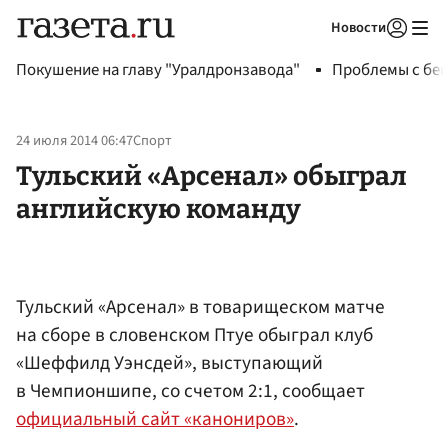
Новости
Авторизоваться
Покушение на главу "Уралдронзавода"
Проблемы с бен
24 июля 2014 06:47
Спорт
Тульский «Арсенал» обыграл
английскую команду
Тульский «Арсенал» в товарищеском матче
на сборе в словенском Птуе обыграл клуб
«Шеффилд Уэнсдей», выступающий
в Чемпионшипе, со счетом 2:1, сообщает
официальный сайт «канониров»
.