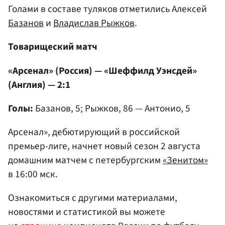
Голами в составе туляков отметились Алексей
Базанов
и
Владислав Рыжков
.
Товарищеский матч
«Арсенал» (Россия) — «Шеффилд Уэнсдей»
(Англия) — 2:1
Голы:
Базанов, 5; Рыжков, 86 — Антонио, 5
Арсенал», дебютирующий в российской
премьер-лиге, начнет новый сезон 2 августа
домашним матчем с петербургским
«Зенитом»
в 16:00 мск.
Ознакомиться с другими материалами,
новостями и статистикой вы можете