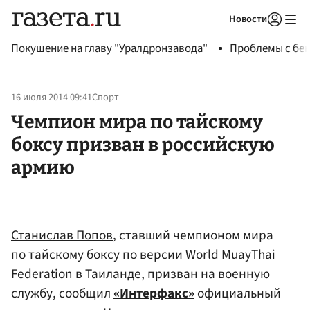
Новости
Авторизоваться
Покушение на главу "Уралдронзавода"
Проблемы с бен
16 июля 2014 09:41
Спорт
Чемпион мира по тайскому
боксу призван в российскую
армию
Станислав Попов
, ставший чемпионом мира
по тайскому боксу по версии World MuayThai
Federation в Таиланде, призван на военную
службу, сообщил
«Интерфакс»
официальный