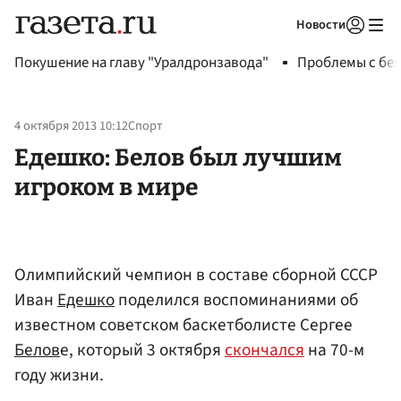
Новости
Авторизоваться
Покушение на главу "Уралдронзавода"
Проблемы с бен
4 октября 2013 10:12
Спорт
Едешко: Белов был лучшим
игроком в мире
Олимпийский чемпион в составе сборной СССР
Иван
Едешко
поделился воспоминаниями об
известном советском баскетболисте Сергее
Белов
е, который 3 октября
скончался
на 70-м
году жизни.