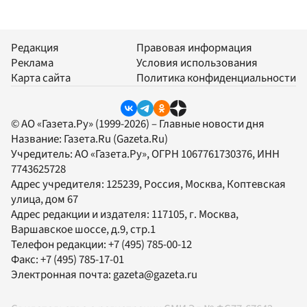
Редакция
Правовая информация
Реклама
Условия использования
Карта сайта
Политика конфиденциальности
© АО «Газета.Ру» (1999-2026) – Главные новости дня
Название:
Газета.Ru
(Gazeta.Ru)
Учредитель:
АО «Газета.Ру»
, ОГРН 1067761730376, ИНН
7743625728
Адрес учредителя: 125239, Россия, Москва, Коптевская
улица, дом 67
Адрес редакции и издателя:
117105
, г.
Москва
,
Варшавское шоссе, д.9, стр.1
Телефон редакции:
+7 (495) 785-00-12
Факс:
+7 (495) 785-17-01
Электронная почта:
gazeta@gazeta.ru