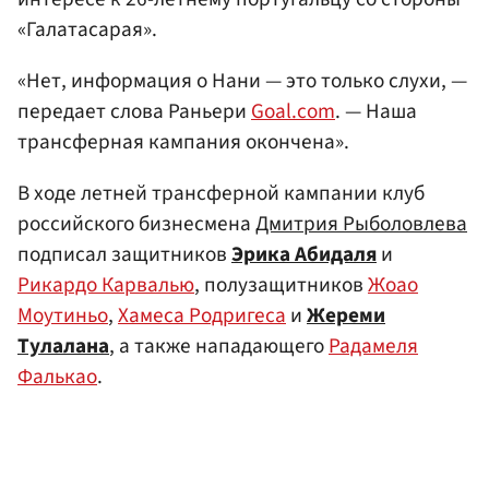
«Галатасарая».
«Нет, информация о Нани — это только слухи, —
передает слова Раньери
Goal.com
. — Наша
трансферная кампания окончена».
В ходе летней трансферной кампании клуб
российского бизнесмена
Дмитрия Рыболовлева
подписал защитников
Эрика Абидаля
и
Рикардо Карвалью
, полузащитников
Жоао
Моутиньо
,
Хамеса Родригеса
и
Жереми
Тулалана
, а также нападающего
Радамеля
Фалькао
.