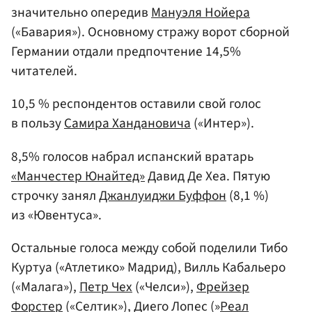
значительно опередив
Мануэля Нойера
(«Бавария»). Основному стражу ворот сборной
Германии отдали предпочтение 14,5%
читателей.
10,5 % респондентов оставили свой голос
в пользу
Самира Хандановича
(«Интер»).
8,5% голосов набрал испанский вратарь
«Манчестер Юнайтед»
Давид Де Хеа. Пятую
строчку занял
Джанлуиджи Буффон
(8,1 %)
из «Ювентуса».
Остальные голоса между собой поделили Тибо
Куртуа («Атлетико» Мадрид), Вилль Кабальеро
(«Малага»),
Петр Чех
(«Челси»),
Фрейзер
Форстер
(«Селтик»), Диего Лопес (»
Реал