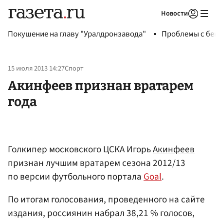
Новости
Авторизоваться
Покушение на главу "Уралдронзавода"
Проблемы с бен
15 июля 2013 14:27
Спорт
Акинфеев признан вратарем
года
Голкипер московского ЦСКА Игорь
Акинфеев
признан лучшим вратарем сезона 2012/13
по версии футбольного портала
Goal
.
По итогам голосования, проведенного на сайте
издания, россиянин набрал 38,21 % голосов,