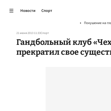
Новости
Спорт
Покушение на гл
21 июня 2013 11:33
Спорт
Гандбольный клуб «Че
прекратил свое сущес