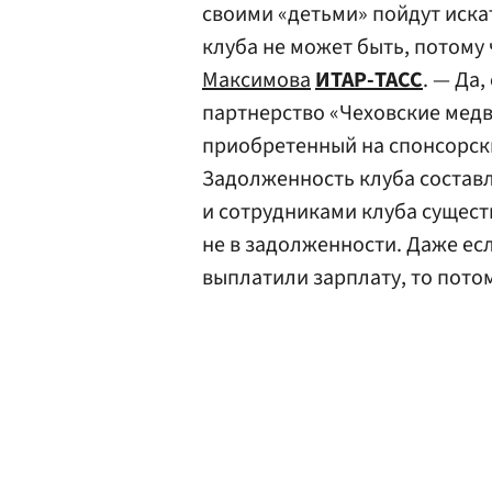
своими «детьми» пойдут иска
клуба не может быть, потому 
Максимова
ИТАР-ТАСС
. — Да
партнерство «Чеховские медв
приобретенный на спонсорски
Задолженность клуба составл
и сотрудниками клуба сущест
не в задолженности. Даже есл
выплатили зарплату, то потом