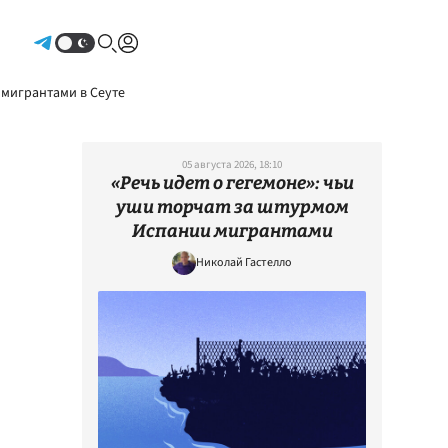
Авторизоваться
 мигрантами в Сеуте
05 августа 2026, 18:10
«Речь идет о гегемоне»: чьи
уши торчат за штурмом
Испании мигрантами
Николай Гастелло