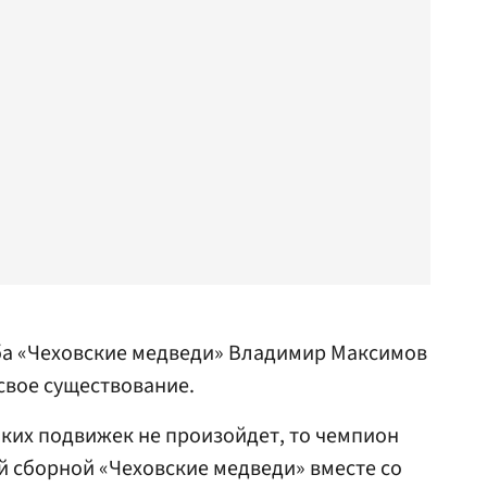
ба «Чеховские медведи» Владимир Максимов
свое существование.
ких подвижек не произойдет, то чемпион
й сборной «Чеховские медведи» вместе со