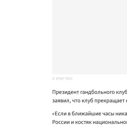
ИТАР-ТАСС
Президент гандбольного клу
заявил, что клуб прекращает 
«Если в ближайшие часы ника
России и костяк национально