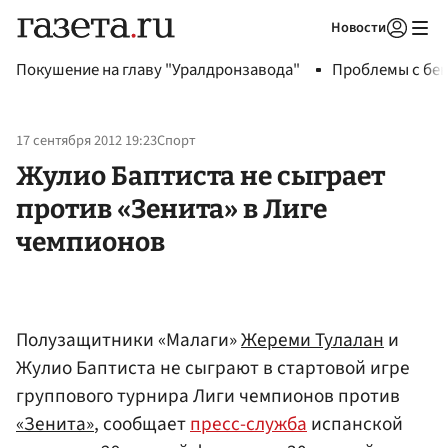
Новости
Авторизоваться
Покушение на главу "Уралдронзавода"
Проблемы с бен
17 сентября 2012 19:23
Спорт
Жулио Баптиста не сыграет
против «Зенита» в Лиге
чемпионов
Полузащитники «Малаги»
Жереми Тулалан
и
Жулио Баптиста не сыграют в стартовой игре
группового турнира Лиги чемпионов против
«Зенита»
, сообщает
пресс-служба
испанской