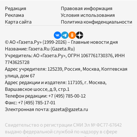
Редакция
Правовая информация
Реклама
Условия использования
Карта сайта
Политика конфиденциальности
© АО «Газета.Ру» (1999-2026) – Главные новости дня
Название:
Газета.Ru
(Gazeta.Ru)
Учредитель:
АО «Газета.Ру»
, ОГРН 1067761730376, ИНН
7743625728
Адрес учредителя: 125239, Россия, Москва, Коптевская
улица, дом 67
Адрес редакции и издателя:
117105
, г.
Москва
,
Варшавское шоссе, д.9, стр.1
Телефон редакции:
+7 (495) 785-00-12
Факс:
+7 (495) 785-17-01
Электронная почта:
gazeta@gazeta.ru
Свидетельство о регистрации СМИ Эл № ФС77-67642
выдано федеральной службой по надзору в сфере