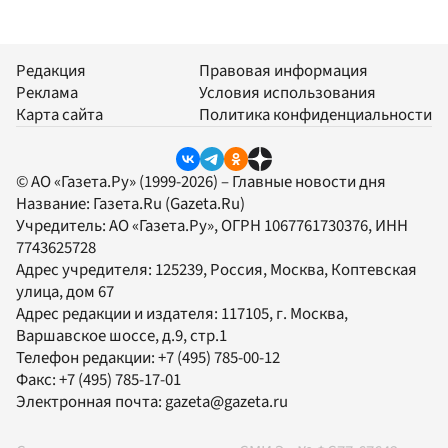
Редакция
Правовая информация
Реклама
Условия использования
Карта сайта
Политика конфиденциальности
© АО «Газета.Ру» (1999-2026) – Главные новости дня
Название:
Газета.Ru
(Gazeta.Ru)
Учредитель:
АО «Газета.Ру»
, ОГРН 1067761730376, ИНН
7743625728
Адрес учредителя: 125239, Россия, Москва, Коптевская
улица, дом 67
Адрес редакции и издателя:
117105
, г.
Москва
,
Варшавское шоссе, д.9, стр.1
Телефон редакции:
+7 (495) 785-00-12
Факс:
+7 (495) 785-17-01
Электронная почта:
gazeta@gazeta.ru