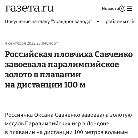
Новости
Авторизоваться
Покушение на главу "Уралдронзавода"
Проблемы с бен
4 сентября 2012 23:04
Спорт
Российская пловчиха Савченко
завоевала паралимпийское
золото в плавании
на дистанции 100 м
Россиянка Оксана
Савченко
завоевала золотую
медаль Паралимпийских игр в Лондоне
в плавании на дистанции 100 метров вольным