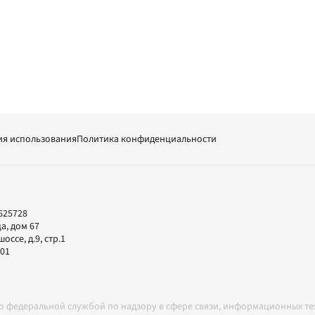
ия использования
Политика конфиденциальности
625728
а, дом 67
ссе, д.9, стр.1
-01
но федеральной службой по надзору в сфере связи, информационных т