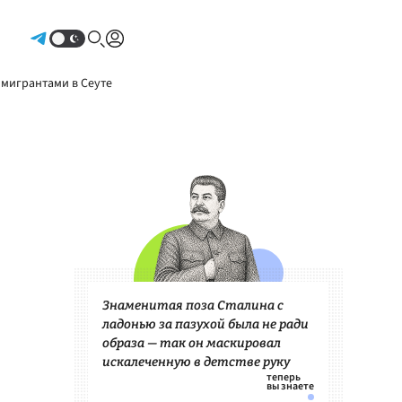
Авторизоваться
 мигрантами в Сеуте
Знаменитая поза Сталина с
ладонью за пазухой была не ради
образа — так он маскировал
искалеченную в детстве руку