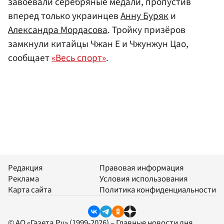
завоевали серебряные медали, пропустив
вперед только украинцев
Анну Буряк
и
Александра Мордасова
. Тройку призёров
замкнули китайцы Чжан Е и Чжунжун Цао,
сообщает
«Весь спорт»
.
Редакция
Правовая информация
Реклама
Условия использования
Карта сайта
Политика конфиденциальности
© АО «Газета.Ру» (1999-2026) – Главные новости дня