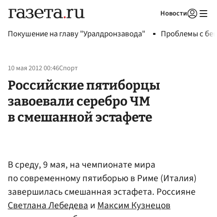
Новости
Авторизоваться
Покушение на главу "Уралдронзавода"
Проблемы с бен
10 мая 2012 00:46
Спорт
Российские пятиборцы
завоевали серебро ЧМ
в смешанной эстафете
В среду, 9 мая, на чемпионате мира
по современному пятиборью в Риме (Италия)
завершилась смешанная эстафета. Россияне
Светлана Лебедева
и
Максим Кузнецов