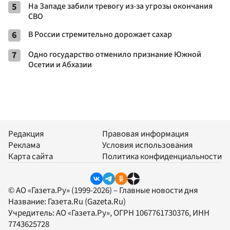
5
На Западе забили тревогу из-за угрозы окончания
СВО
6
В России стремительно дорожает сахар
7
Одно государство отменило признание Южной
Осетии и Абхазии
Редакция
Правовая информация
Реклама
Условия использования
Карта сайта
Политика конфиденциальности
© АО «Газета.Ру» (1999-2026) – Главные новости дня
Название:
Газета.Ru
(Gazeta.Ru)
Учредитель:
АО «Газета.Ру»
, ОГРН 1067761730376, ИНН
7743625728