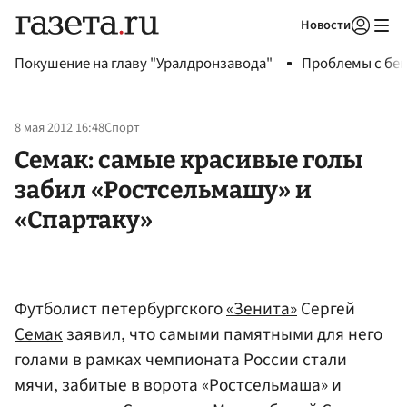
Новости
Авторизоваться
Покушение на главу "Уралдронзавода"
Проблемы с бен
8 мая 2012 16:48
Спорт
Семак: самые красивые голы
забил «Ростсельмашу» и
«Спартаку»
Футболист петербургского
«Зенита»
Сергей
Семак
заявил, что самыми памятными для него
голами в рамках чемпионата России стали
мячи, забитые в ворота «Ростсельмаша» и