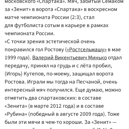
московского «Спартака». Мяч, забитый Семаком
за «Зенит» в ворота «Спартака» в воскресном
матче чемпионата России (2:3), стал
для футболиста сотым в карьере в рамках
чемпионата России.
«С точки зрения эстетической очень
понравился гол Ростову (
«Ростсельмашу»
в мае
1999 года).
Валерий Викентьевич Минько
отдал
передачу, принял на грудь и с лёта пробил,
(Игорь) Кутепов, по-моему, защищал ворота
Ростова. Играли мы тогда на Песчаной, очень
интересный мяч получился. Еще думаю, можно
отметить два спартаковских: в составе
«Зенита» (в марте 2012 года) и в составе
«Рубина» (победный в августе 2009 года). Тоже
были эти мячи в чем-то хороши. За «Зенит» —