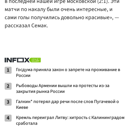
в последней нашей игре московской (2:1). Эти
матчи по накалу были очень интересные, и
сами голы получились довольно красивые», —
рассказал Семак.
1
Госдума приняла закон о запрете на проживание в
России
2
Рыбоводы Армении вышли на протесты из-за
закрытия рынка России
3
Галкин* потерял дар речи после слов Пугачевой о
Киеве
4
Кремль переиграл Литву: хитрость с Калининградом
сработала