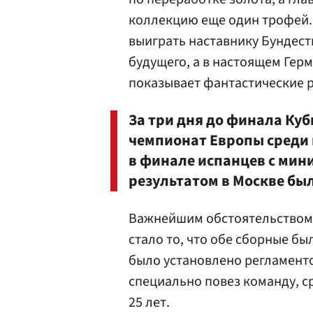
коллекцию еще один трофей. 
выиграть наставнику Бундест
будущего, а в настоящем Гер
показывает фантастические р
За три дня до финала Ку
чемпионат Европы среди и
в финале испанцев с мин
результатом в Москве бы
Важнейшим обстоятельством
стало то, что обе сборные бы
было установлено регламенто
специально повез команду, с
25 лет.