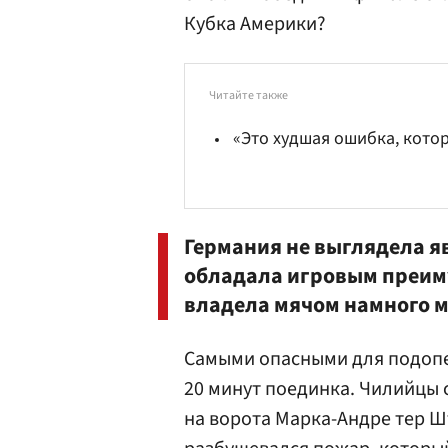
Кубка Америки?
Читайте также
«Это худшая ошибка, котор
Германия не выглядела я
обладала игровым преим
владела мячом намного м
Самыми опасными для подопе
20 минут поединка. Чилийцы 
на ворота Марка-Андре тер 