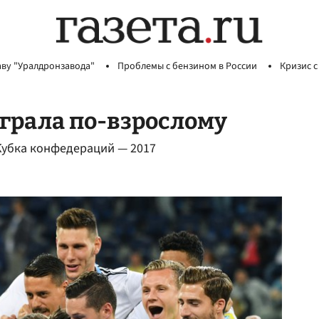
аву "Уралдронзавода"
Проблемы с бензином в России
Кризис с
грала по-взрослому
Кубка конфедераций — 2017