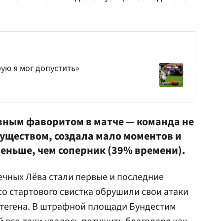
ую я мог допустить»
вным фаворитом в матче — команда не
уществом, создала мало моментов и
еньше, чем соперник (39% времени).
чных Лёва стали первые и последние
со стартового свистка обрушили свои атаки
Штегена. В штрафной площади Бундестим