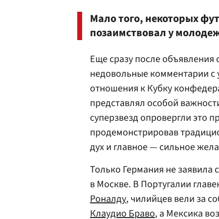
Мало того, некоторых фу
позаимствовал у молодеж
Еще сразу после объявления 
недовольные комментарии с у
отношения к Кубку конфедера
представлял особой важности
суперзвезд опровергли это п
продемонстрировав традици
дух и главное — сильное жел
Только Германия не заявила 
в Москве. В Португалии глав
Роналду
, чилийцев вели за с
Клаудио Браво
, а Мексика в