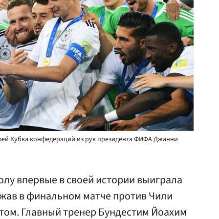
фей Кубка конфедераций из рук президента ФИФА Джанни
олу впервые в своей истории выиграла
жав в финальном матче против Чили
том. Главный тренер Бундестим Йоахим