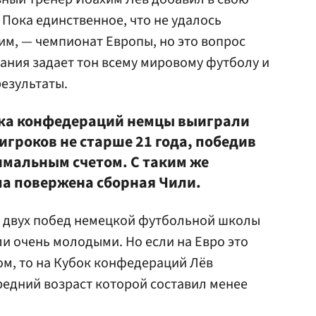
Пока единственное, что не удалось
им, — чемпионат Европы, но это вопрос
мания задает тон всему мировому футболу и
езультаты.
бка конфедераций немцы выиграли
гроков не старше 21 года, победив
имальным счетом. С таким же
ла повержена сборная Чили.
 двух побед немецкой футбольной школы
ли очень молодыми. Но если на Евро это
м, то на Кубок конфедераций Лёв
редний возраст которой составил менее