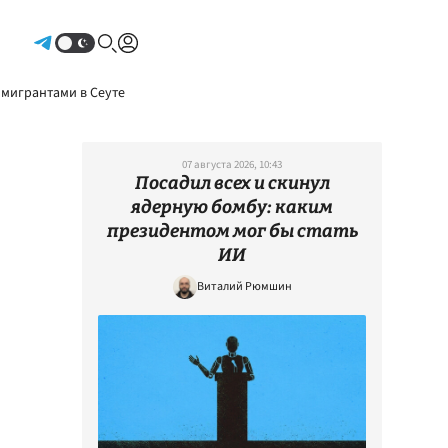
Авторизоваться
 мигрантами в Сеуте
07 августа 2026, 10:43
Посадил всех и скинул
ядерную бомбу: каким
президентом мог бы стать
ИИ
Виталий Рюмшин