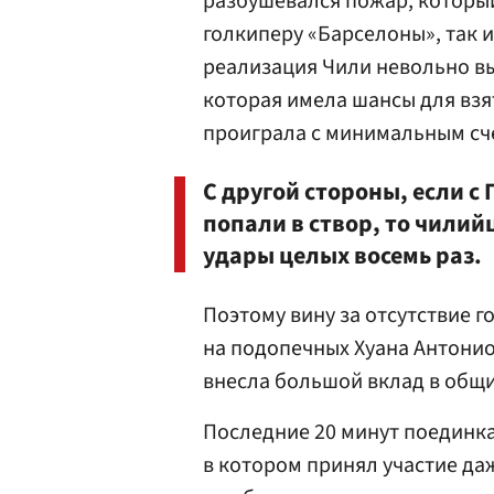
разбушевался пожар, который
голкиперу «Барселоны», так 
реализация Чили невольно в
которая имела шансы для взят
проиграла с минимальным сч
С другой стороны, если с
попали в створ, то чилий
удары целых восемь раз.
Поэтому вину за отсутствие г
на подопечных Хуана Антони
внесла большой вклад в общи
Последние 20 минут поединк
в котором принял участие да