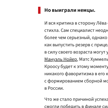
Но выиграли немцы.
И вся критика в сторону Лёва
стихла. Сам специалист неод
более чем серьезный, однако
как выпустить резерв с прице
в силу своего возраста могут
Мануэль Нойер
, Матс Хуммель
Кроосу будет к этому моменту 
никакого фаворитизма в его 
с формированием сборной мож
в России.
Что же стало причиной успех
смогли победить в финале с