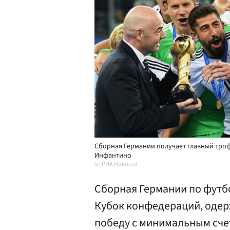
Сборная Германии получает главный тро
Инфантино
РИА Новости
Сборная Германии по футб
Кубок конфедераций, одер
победу с минимальным сче