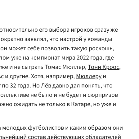
 относительно его выбора игроков сразу же
нократно заявлял, что настрой у команды
 он может себе позволить такую роскошь,
лом уже на чемпионат мира 2022 года, где
 уже и не сыграть Томас Мюллер,
Тони Кроос
,
с и другие. Хотя, например,
Мюллеру
и
по 32 года. Но Лёв давно дал понять, что
коллективе не было и не будет и сюрпризов
но ожидать не только в Катаре, но уже и
а молодых футболистов и каким образом они
ильнейший состав действующих обладателей