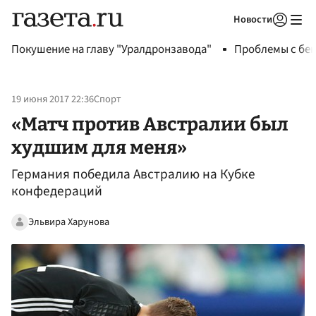
Новости
Авторизоваться
Покушение на главу "Уралдронзавода"
Проблемы с бен
19 июня 2017 22:36
Спорт
«Матч против Австралии был
худшим для меня»
Германия победила Австралию на Кубке
конфедераций
Эльвира Харунова