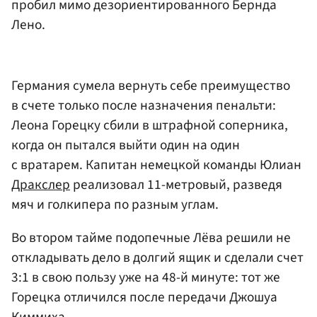
пробил мимо дезориентированного Бернда
Лено.
Германия сумела вернуть себе преимущество
в счете только после назначения пенальти:
Леона Горецку сбили в штрафной соперника,
когда он пытался выйти один на один
с вратарем. Капитан немецкой команды Юлиан
Дракслер
реализовал 11-метровый, разведя
мяч и голкипера по разным углам.
Во втором тайме подопечные Лёва решили не
откладывать дело в долгий ящик и сделали счет
3:1 в свою пользу уже на 48-й минуте: тот же
Горецка отличился после передачи Джошуа