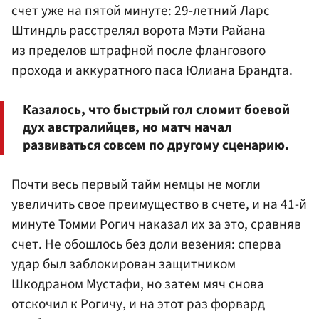
счет уже на пятой минуте: 29-летний
Ларс
Штиндль
расстрелял ворота Мэти Райана
из пределов штрафной после флангового
прохода и аккуратного паса
Юлиана Брандта
.
Казалось, что быстрый гол сломит боевой
дух австралийцев, но матч начал
развиваться совсем по другому сценарию.
Почти весь первый тайм немцы не могли
увеличить свое преимущество в счете, и на 41-й
минуте Томми Рогич наказал их за это, сравняв
счет. Не обошлось без доли везения: сперва
удар был заблокирован защитником
Шкодраном Мустафи, но затем мяч снова
отскочил к Рогичу, и на этот раз форвард