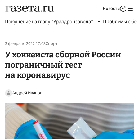
Новости
Авторизоваться
Покушение на главу "Уралдронзавода"
Проблемы с бен
3 февраля 2022 17:03
Спорт
У хоккеиста сборной России
пограничный тест
на коронавирус
Андрей Иванов