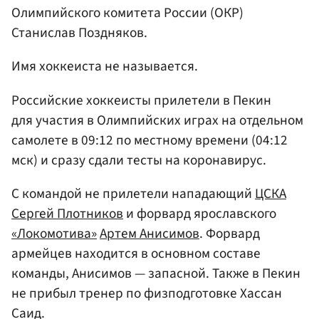
Олимпийского комитета России (ОКР)
Станислав Поздняков.
Имя хоккеиста не называется.
Российские хоккеисты прилетели в Пекин
для участия в Олимпийских играх на отдельном
самолете в 09:12 по местному времени (04:12
мск) и сразу сдали тесты на коронавирус.
С командой не прилетели нападающий
ЦСКА
Сергей Плотников
и форвард ярославского
«Локомотива»
Артем Анисимов
. Форвард
армейцев находится в основном составе
команды, Анисимов — запасной. Также в Пекин
не прибыл тренер по физподготовке Хассан
Саид.