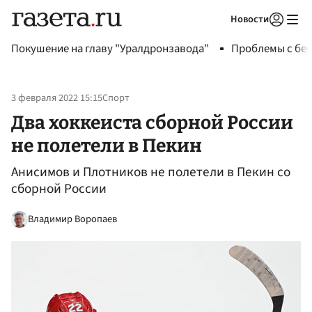
Новости
Авторизоваться
Покушение на главу "Уралдронзавода"
Проблемы с бен
3 февраля 2022 15:15
Спорт
Два хоккеиста сборной России
не полетели в Пекин
Анисимов и Плотников не полетели в Пекин со
сборной России
Владимир Воропаев