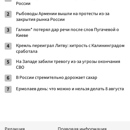
России
2
Рыбоводы Армении вышли на протесты из-за
закрытия рынка России
3
Галкин* потерял дар речи после слов Пугачевой о
Киеве
4
Кремль переиграл Литву: хитрость с Калининградом
сработала
5
На Западе забили тревогу из-за угрозы окончания
СВО
6
В России стремительно дорожает сахар
7
Ермолаев день: что можно и нельзя делать 8 августа
Редакция
Правовая информация