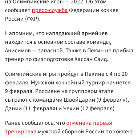
на Олимпийские игры — 2022. Об этом
сообщает
пресс-служба
Федерации хоккея
России (ФХР).
Напомним, что нападающий армейцев
находится в основном составе команды,
Анисимов — запасной. Также в Пекин не прибыл
тренер по физподготовке Хассан Саид.
Олимпийские игры пройдут в Пекине с 4 по 20
февраля. Мужской хоккейный турнир начнется
9 февраля. Россияне на групповом этапе
сыграют с командами Швейцарии (9 февраля),
Дании (11 февраля) и Чехии (12 февраля).
Ранее сообщалось, что
отменена первая
тренировка
мужской сборной России по хоккею