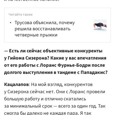
Читайте также
Трусова объяснила, почему
решила восстанавливать
четверные прыжки
— Есть ли сейчас объективные конкуренты
у Гийома Сизерона? Какие у вас впечатления
от его работы с Лоранс Фурнье-Бодри после
долгого выступления в тандеме с Пападакис?
Кацалапов
: На мой взгляд, конкурентов
у Сизерона сейчас нет. Они с Лоранс провели
большую работу и отлично скатались
за минимальный срок — всего за один год. Так
смогла бы далеко не каждая пара. Я так