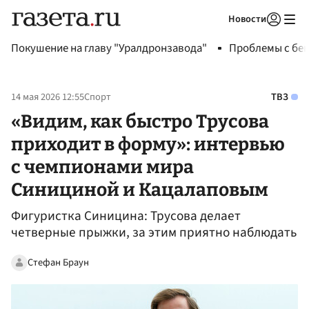
Новости
Авторизоваться
Покушение на главу "Уралдронзавода"
Проблемы с бен
14 мая 2026 12:55
Спорт
ТВЗ
«Видим, как быстро Трусова
приходит в форму»: интервью
с чемпионами мира
Синициной и Кацалаповым
Фигуристка Синицина: Трусова делает
четверные прыжки, за этим приятно наблюдать
Стефан Браун