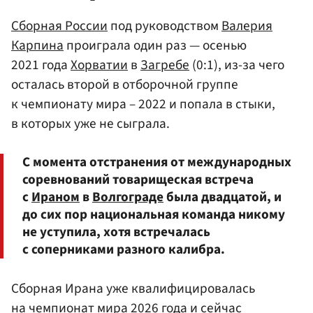
Сборная России
под руководством
Валерия
Карпина
проиграла один раз — осенью
2021 года
Хорватии
в
Загребе
(0:1), из-за чего
осталась второй в отборочной группе
к чемпионату мира – 2022 и попала в стыки,
в которых уже не сыграла.
С момента отстранения от международных
соревнований товарищеская встреча
с
Ираном
в
Волгограде
была двадцатой, и
до сих пор национальная команда никому
не уступила, хотя встречалась
с соперниками разного калибра.
Сборная Ирана уже квалифицировалась
на чемпионат мира 2026 года и сейчас