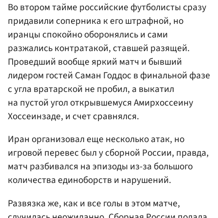
Во втором тайме российские футболисты сразу
придавили соперника к его штрафной, но
иранцы спокойно оборонялись и сами
разжались контратакой, ставшей разящей.
Проведший вообще яркий матч и бывший
лидером гостей Саман Годдос в финальной фазе
с угла вратарской не пробил, а выкатил
на пустой угол открывшемуся Амирхоссеину
Хоссеинзаде, и счет сравнялся.
Иран организовал еще несколько атак, но
игровой перевес был у сборной России, правда,
матч разбивался на эпизоды из-за большого
количества единоборств и нарушений.
Развязка же, как и все голы в этом матче,
случилась неожиданно. Сборная России подала