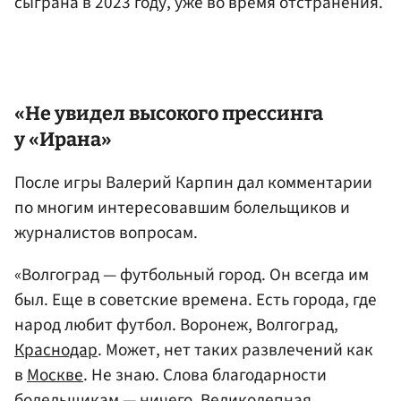
сыграна в 2023 году, уже во время отстранения.
«Не увидел высокого прессинга
у «Ирана»
После игры Валерий Карпин дал комментарии
по многим интересовавшим болельщиков и
журналистов вопросам.
«Волгоград — футбольный город. Он всегда им
был. Еще в советские времена. Есть города, где
народ любит футбол. Воронеж, Волгоград,
Краснодар
. Может, нет таких развлечений как
в
Москве
. Не знаю. Слова благодарности
болельщикам — ничего. Великолепная,