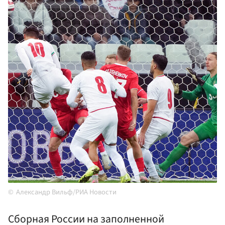
Александр Вильф/РИА Новости
Сборная России на заполненной