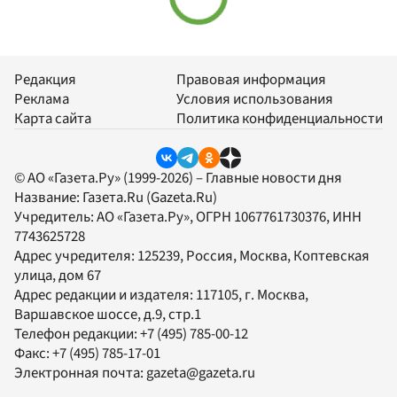
Редакция
Правовая информация
Реклама
Условия использования
Карта сайта
Политика конфиденциальности
© АО «Газета.Ру» (1999-2026) – Главные новости дня
Название:
Газета.Ru
(Gazeta.Ru)
Учредитель:
АО «Газета.Ру»
, ОГРН 1067761730376, ИНН
7743625728
Адрес учредителя: 125239, Россия, Москва, Коптевская
улица, дом 67
Адрес редакции и издателя:
117105
, г.
Москва
,
Варшавское шоссе, д.9, стр.1
Телефон редакции:
+7 (495) 785-00-12
Факс:
+7 (495) 785-17-01
Электронная почта:
gazeta@gazeta.ru