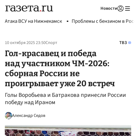
Новости
Авторизоваться
Атака ВСУ на Нижнекамск
Проблемы с бензином в Рос
10 октября 2025 23:50
Спорт
ТВЗ
Гол-красавец и победа
над участником ЧМ-2026:
сборная России не
проигрывает уже 20 встреч
Голы Воробьева и Батракова принесли России
победу над Ираном
Александр Седов