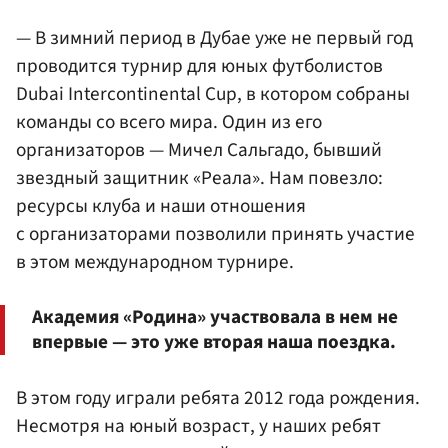
— В зимний период в Дубае уже не первый год
проводится турнир для юных футболистов
Dubai Intercontinental Cup, в котором собраны
команды со всего мира. Один из его
организаторов — Мичел Сальгадо, бывший
звездный защитник «Реала». Нам повезло:
ресурсы клуба и наши отношения
с организаторами позволили принять участие
в этом международном турнире.
Академия «Родина» участвовала в нем не
впервые — это уже вторая наша поездка.
В этом году играли ребята 2012 года рождения.
Несмотря на юный возраст, у наших ребят