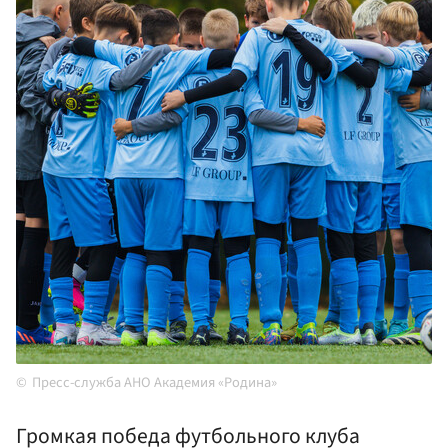
Пресс-служба АНО Академия «Родина»
Громкая победа футбольного клуба