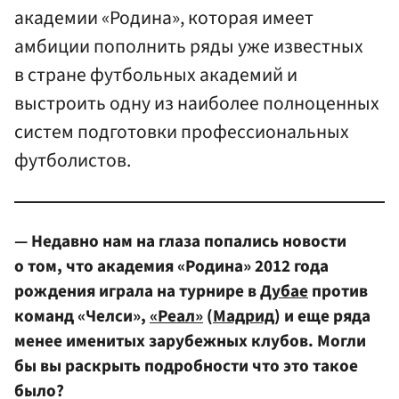
академии «Родина», которая имеет
амбиции пополнить ряды уже известных
в стране футбольных академий и
выстроить одну из наиболее полноценных
систем подготовки профессиональных
футболистов.
— Недавно нам на глаза попались новости
о том, что академия «Родина» 2012 года
рождения играла на турнире в
Дубае
против
команд «Челси»,
«Реал»
(
Мадрид
) и еще ряда
менее именитых зарубежных клубов. Могли
бы вы раскрыть подробности что это такое
было?