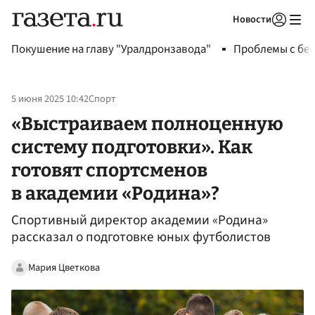
Новости
Авторизоваться
Покушение на главу "Уралдронзавода"
Проблемы с бен
5 июня 2025 10:42
Спорт
«Выстраиваем полноценную
систему подготовки». Как
готовят спортсменов
в академии «Родина»?
Спортивный директор академии «Родина»
рассказал о подготовке юных футболистов
Мария Цветкова