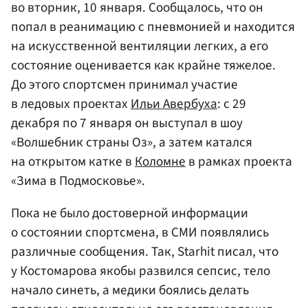
во вторник, 10 января. Сообщалось, что он
попал в реанимацию с пневмонией и находится
на искусственной вентиляции легких, а его
состояние оценивается как крайне тяжелое.
До этого спортсмен принимал участие
в ледовых проектах
Ильи Авербуха
: с 29
декабря по 7 января он выступал в шоу
«Волшебник страны Оз», а затем катался
на открытом катке в
Коломне
в рамках проекта
«Зима в Подмосковье».
Пока не было достоверной информации
о состоянии спортсмена, в СМИ появлялись
различные сообщения. Так, Starhit писал, что
у Костомарова якобы развился сепсис, тело
начало синеть, а медики боялись делать