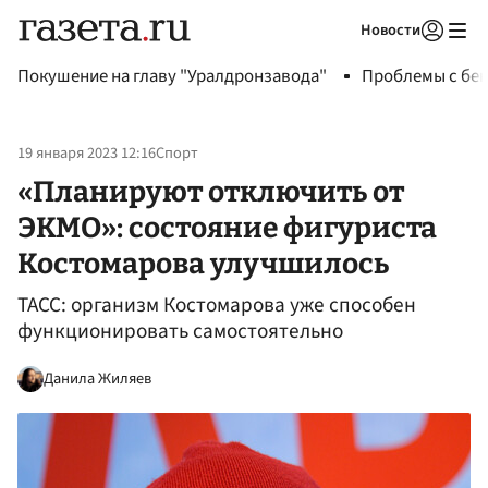
Новости
Авторизоваться
Покушение на главу "Уралдронзавода"
Проблемы с бен
19 января 2023 12:16
Спорт
«Планируют отключить от
ЭКМО»: состояние фигуриста
Костомарова улучшилось
ТАСС: организм Костомарова уже способен
функционировать самостоятельно
Данила Жиляев