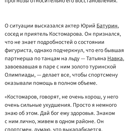
прогнозы относительно его восстановления.
О ситуации высказался актер Юрий
Батурин
,
сосед и приятель Костомарова. Он признался,
что не знает подробностей о состоянии
фигуриста, однако подчеркнул, что его бывшая
партнерша по танцам на льду — Татьяна
Навка
,
завоевавшая в паре с ним золото туринской
Олимпиады, — делает все, чтобы спортсмену
оказывали помощь в полном объеме.
«Костомаров, говорят, не очень хорош, у него
очень сильные ухудшения. Просто я немного
знаю об этом. Дай бог ему здоровья. Знаком
с ним лично, живем в одном районе. Он
спортсмен, думаю, что выкарабкается.