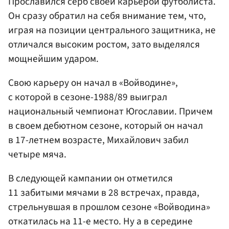
Прославился серб своей карьерой футболиста.
Он сразу обратил на себя внимание тем, что,
играя на позиции центрального защитника, не
отличался высоким ростом, зато выделялся
мощнейшим ударом.
Свою карьеру он начал в «Войводине»,
с которой в сезоне-1988/89 выиграл
национальный чемпионат Югославии. Причем
в своем дебютном сезоне, который он начал
в 17-летнем возрасте, Михайлович забил
четыре мяча.
В следующей кампании он отметился
11 забитыми мячами в 28 встречах, правда,
стрельнувшая в прошлом сезоне «Войводина»
откатилась на 11-е место. Ну а в середине