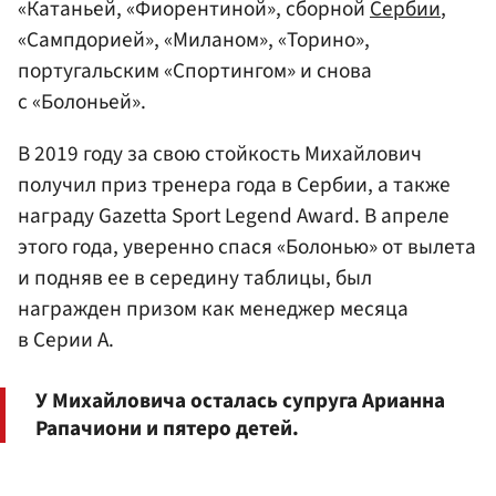
«Катаньей, «Фиорентиной», сборной
Сербии
,
«Сампдорией», «Миланом», «Торино»,
португальским «Спортингом» и снова
с «Болоньей».
В 2019 году за свою стойкость Михайлович
получил приз тренера года в Сербии, а также
награду Gazetta Sport Legend Award. В апреле
этого года, уверенно спася «Болонью» от вылета
и подняв ее в середину таблицы, был
награжден призом как менеджер месяца
в Серии А.
У Михайловича осталась супруга Арианна
Рапачиони и пятеро детей.