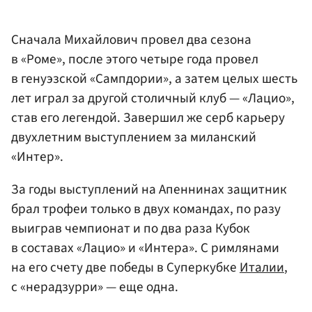
Сначала Михайлович провел два сезона
в «Роме», после этого четыре года провел
в генуэзской «Сампдории», а затем целых шесть
лет играл за другой столичный клуб — «Лацио»,
став его легендой. Завершил же серб карьеру
двухлетним выступлением за миланский
«Интер».
За годы выступлений на Апеннинах защитник
брал трофеи только в двух командах, по разу
выиграв чемпионат и по два раза Кубок
в составах «Лацио» и «Интера». С римлянами
на его счету две победы в Суперкубке
Италии
,
с «нерадзурри» — еще одна.