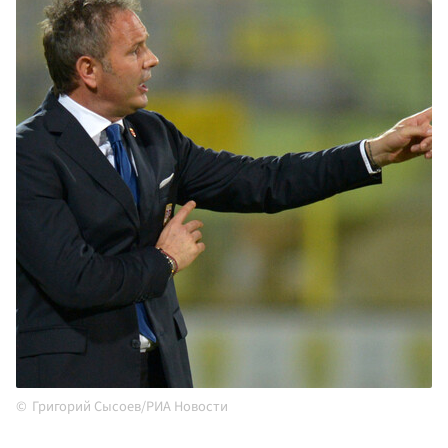
Григорий Сысоев/РИА Новости