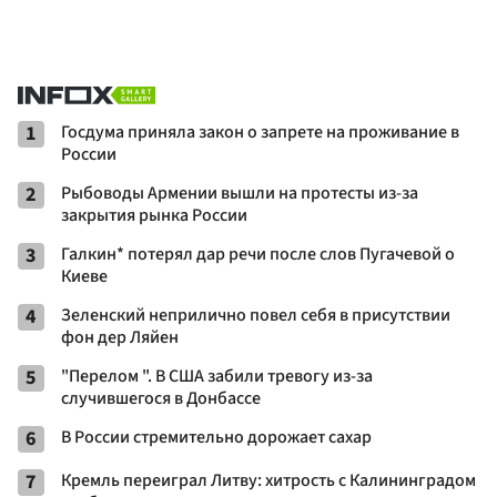
1
Госдума приняла закон о запрете на проживание в
России
2
Рыбоводы Армении вышли на протесты из-за
закрытия рынка России
3
Галкин* потерял дар речи после слов Пугачевой о
Киеве
4
Зеленский неприлично повел cебя в присутствии
фон дер Ляйен
5
"Перелом ". В США забили тревогу из-за
случившегося в Донбассе
6
В России стремительно дорожает сахар
7
Кремль переиграл Литву: хитрость с Калининградом