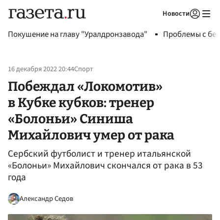
Новости
Авторизоваться
Покушение на главу "Уралдронзавода"
Проблемы с бен
16 декабря 2022 20:44
Спорт
Побеждал «Локомотив»
в Кубке кубков: тренер
«Болоньи» Синиша
Михайлович умер от рака
Сербский футболист и тренер итальянской
«Болоньи» Михайлович скончался от рака в 53
года
Александр Седов