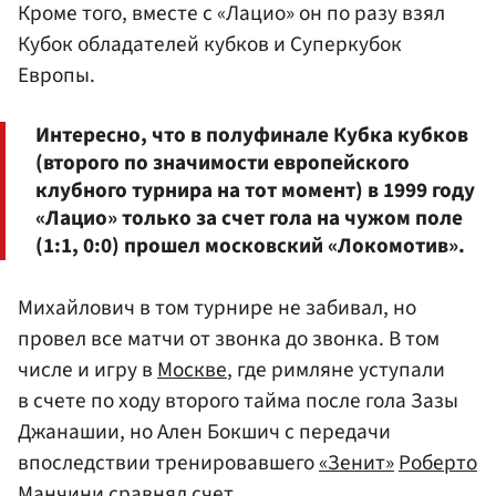
Кроме того, вместе с «Лацио» он по разу взял
Кубок обладателей кубков и Суперкубок
Европы.
Интересно, что в полуфинале Кубка кубков
(второго по значимости европейского
клубного турнира на тот момент) в 1999 году
«Лацио» только за счет гола на чужом поле
(1:1, 0:0) прошел московский «Локомотив».
Михайлович в том турнире не забивал, но
провел все матчи от звонка до звонка. В том
числе и игру в
Москве
, где римляне уступали
в счете по ходу второго тайма после гола Зазы
Джанашии, но Ален Бокшич с передачи
впоследствии тренировавшего
«Зенит»
Роберто
Манчини
сравнял счет.