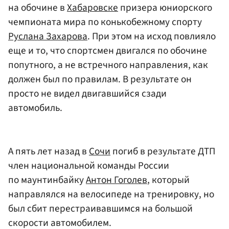
на обочине в
Хабаровске
призера юниорского
чемпионата мира по конькобежному спорту
Руслана Захарова
. При этом на исход повлияло
еще и то, что спортсмен двигался по обочине
попутного, а не встречного направления, как
должен был по правилам. В результате он
просто не видел двигавшийся сзади
автомобиль.
А пять лет назад в
Сочи
погиб в результате ДТП
член национальной команды России
по маунтинбайку
Антон Гоголев
, который
направлялся на велосипеде на тренировку, но
был сбит перестраивавшимся на большой
скорости автомобилем.