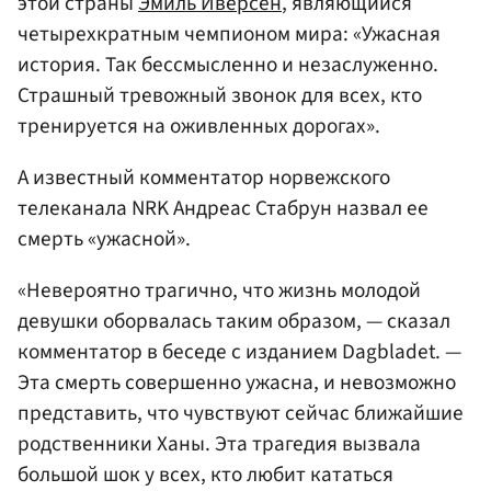
этой страны
Эмиль Иверсен
, являющийся
четырехкратным чемпионом мира: «Ужасная
история. Так бессмысленно и незаслуженно.
Страшный тревожный звонок для всех, кто
тренируется на оживленных дорогах».
А известный комментатор норвежского
телеканала NRK Андреас Стабрун назвал ее
смерть «ужасной».
«Невероятно трагично, что жизнь молодой
девушки оборвалась таким образом, — сказал
комментатор в беседе с изданием Dagbladet. —
Эта смерть совершенно ужасна, и невозможно
представить, что чувствуют сейчас ближайшие
родственники Ханы. Эта трагедия вызвала
большой шок у всех, кто любит кататься