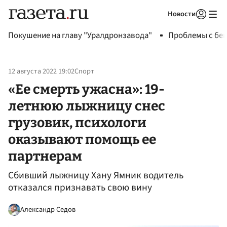
Новости
Авторизоваться
Покушение на главу "Уралдронзавода"
Проблемы с бен
12 августа 2022 19:02
Спорт
«Ее смерть ужасна»: 19-
летнюю лыжницу снес
грузовик, психологи
оказывают помощь ее
партнерам
Сбивший лыжницу Хану Ямник водитель
отказался признавать свою вину
Александр Седов