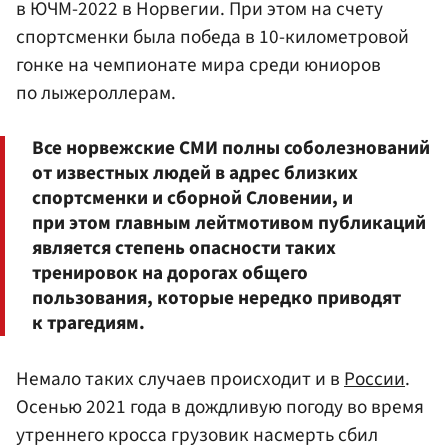
в ЮЧМ-2022 в Норвегии. При этом на счету
спортсменки была победа в 10-километровой
гонке на чемпионате мира среди юниоров
по лыжероллерам.
Все норвежские СМИ полны соболезнований
от известных людей в адрес близких
спортсменки и сборной Словении, и
при этом главным лейтмотивом публикаций
является степень опасности таких
тренировок на дорогах общего
пользования, которые нередко приводят
к трагедиям.
Немало таких случаев происходит и в
России
.
Осенью 2021 года в дождливую погоду во время
утреннего кросса грузовик насмерть сбил