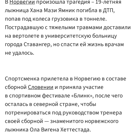
В
Норвегии
произошла трагедия – 19-летняя
лыжница Хана Мази Ямник погибла в ДТП,
попав под колеса грузовика в тоннеле.
Пострадавшую с тяжелыми травмами доставили
на вертолете в университетскую больницу
города Ставангер, но спасти ей жизнь врачам
не удалось.
Спортсменка прилетела в Норвегию в составе
сборной
Словении
и приняла участие
в спортивном фестивале «Блинк», после чего
осталась в северной стране, чтобы
потренироваться под руководством тренера
своей сборной — знаменитого норвежского
лыжника Ола Вигена Хеттестада.