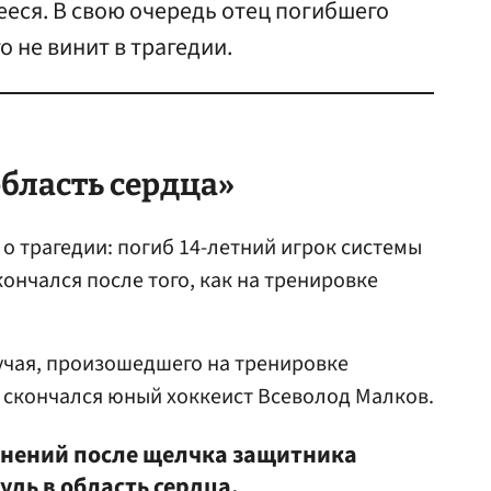
еся. В свою очередь отец погибшего
о не винит в трагедии.
бласть сердца»
о трагедии: погиб 14-летний игрок системы
ончался после того, как на тренировке
лучая, произошедшего на тренировке
, скончался юный хоккеист Всеволод Малков.
жнений после щелчка защитника
удь в область сердца.