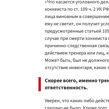
«Что касается уголовного дел
хоккеиста по ст. 109 ч. 2 УК 
лица виновным в совершении
ему не светит, он получит ус
предусмотренные статьей 109
случае при смерти хоккеиста 
причинно-следственная связь
действием тренера или лиц, 
Может быть, был не должного
отсутствие инвентаря, каких-
Скорее всего, именно тре
ответственность.
Уверен, что каких-либо дейст
сделано не было. Кроме того,