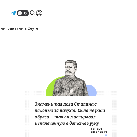
Авторизоваться
 мигрантами в Сеуте
Знаменитая поза Сталина с
ладонью за пазухой была не ради
образа — так он маскировал
искалеченную в детстве руку