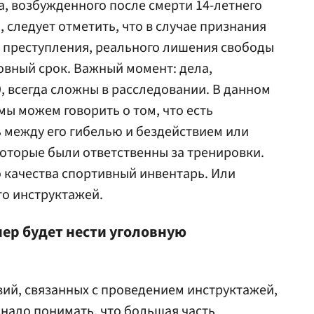
а, возбужденного после смерти 14-летнего
РФ, следует отметить, что в случае признания
 преступления, реального лишения свободы
ловный срок. Важный момент: дела,
, всегда сложны в расследовании. В данном
мы можем говорить о том, что есть
 между его гибелью и бездействием или
которые были ответственны за тренировки.
 качества спортивный инвентарь. Или
то инструктажей.
нер будет нести уголовную
вий, связанных с проведением инструктажей,
 надо понимать, что большая часть