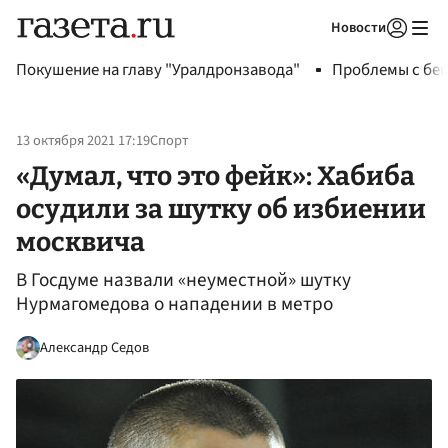
Новости
Авторизоваться
Покушение на главу "Уралдронзавода"
Проблемы с бен
13 октября 2021 17:19
Спорт
«Думал, что это фейк»: Хабиба
осудили за шутку об избиении
москвича
В Госдуме назвали «неуместной» шутку
Нурмагомедова о нападении в метро
Александр Седов