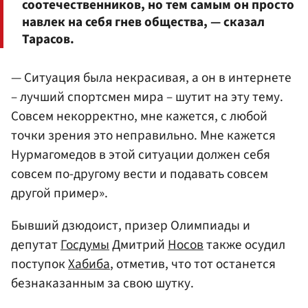
соотечественников, но тем самым он просто
навлек на себя гнев общества, — сказал
Тарасов.
— Ситуация была некрасивая, а он в интернете
– лучший спортсмен мира – шутит на эту тему.
Совсем некорректно, мне кажется, с любой
точки зрения это неправильно. Мне кажется
Нурмагомедов в этой ситуации должен себя
совсем по-другому вести и подавать совсем
другой пример».
Бывший дзюдоист, призер Олимпиады и
депутат
Госдумы
Дмитрий
Носов
также осудил
поступок
Хабиба
, отметив, что тот останется
безнаказанным за свою шутку.