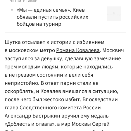
Читайте также
«Мы — единая семья». Киев
обязали пустить российских
бойцов на турнир
Шутка отсылает к истории с избиением
в московском метро
Романа Ковалева
. Москвич
заступился за девушку, сделавшую замечание
трем молодым людям, которые находились
в нетрезвом состоянии и вели себя
непристойно. В ответ парни стали ее
оскорблять, и Ковалев вмешался в ситуацию,
после чего был жестоко избит. Впоследствии
глава
Следственного комитета России
Александр Бастрыкин
вручил ему медаль
«Доблесть и отвага», а мэр Москвы
Сергей