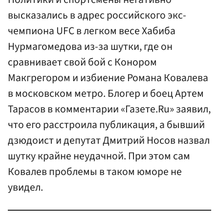
высказались в адрес российского экс-
чемпиона UFC в легком весе Хабиба
Нурмагомедова из-за шутки, где он
сравнивает свой бой с Конором
Макгрегором и избиение Романа Ковалева
в московском метро. Блогер и боец Артем
Тарасов в комментарии «Газете.Ru» заявил,
что его расстроила публикация, а бывший
дзюдоист и депутат Дмитрий Носов назвал
шутку крайне неудачной. При этом сам
Ковалев проблемы в таком юморе не
увидел.