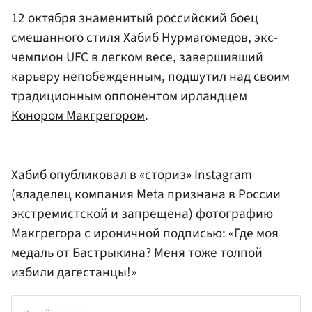
12 октября знаменитый российский боец
смешанного стиля Хабиб Нурмагомедов, экс-
чемпион UFC в легком весе, завершивший
карьеру непобежденным, подшутил над своим
традиционным оппонентом ирландцем
Конором Макгрегором
.
Хабиб опубликовал в «сториз» Instagram
(владелец компания Meta признана в России
экстремистской и запрещена) фотографию
Макгрегора с ироничной подписью: «Где моя
медаль от Бастрыкина? Меня тоже толпой
избили дагестанцы!»