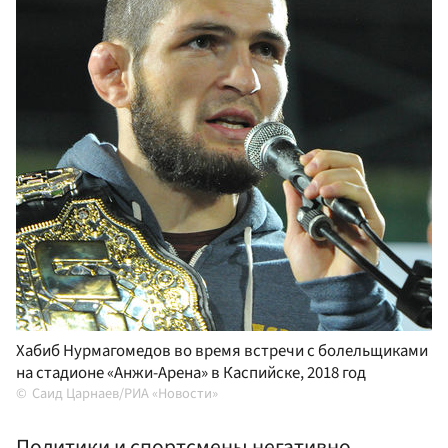
Хабиб Нурмагомедов во время встречи с болельщиками
на стадионе «Анжи-Арена» в Каспийске, 2018 год
Саид Царнаев/РИА «Новости»
Политики и спортсмены негативно