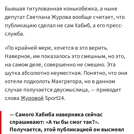
Бывшая титулованная конькобежка, а ныне
депутат Светлана Журова вообще считает, что
публикацию сделал не сам Хабиб, а его пресс-
служба.
«По крайней мере, хочется в это верить.
Наверное, им показалось это смешным, но это,
на самом деле, совершенно не смешно. Эта
шутка абсолютно неуместная. Понятно, что они
хотели подколоть Макгрегора, но в данном
случае получается двусмыслица, — приводит
слова
Журовой
Sport24.
— Самого Хабиба наверняка сейчас
спрашивают: «А ты бы смог так?».
Получается, этой публикацией он высмеял