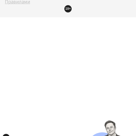
Правилами
18+