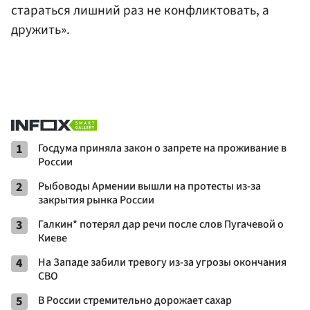
стараться лишний раз не конфликтовать, а
дружить».
1
Госдума приняла закон о запрете на проживание в
России
2
Рыбоводы Армении вышли на протесты из-за
закрытия рынка России
3
Галкин* потерял дар речи после слов Пугачевой о
Киеве
4
На Западе забили тревогу из-за угрозы окончания
СВО
5
В России стремительно дорожает сахар