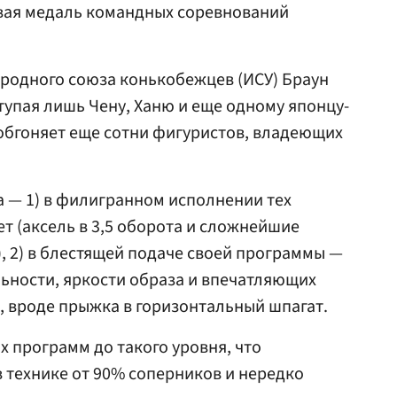
вая медаль командных соревнований
родного союза конькобежцев (ИСУ) Браун
тупая лишь Чену, Ханю и еще одному японцу-
обгоняет еще сотни фигуристов, владеющих
 — 1) в филигранном исполнении тех
т (аксель в 3,5 оборота и сложнейшие
, 2) в блестящей подаче своей программы —
ьности, яркости образа и впечатляющих
 вроде прыжка в горизонтальный шпагат.
х программ до такого уровня, что
в технике от 90% соперников и нередко