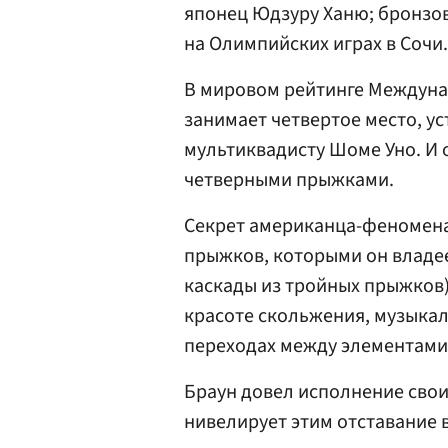
японец Юдзуру Ханю; бронзо
на Олимпийских играх в Сочи.
В мировом рейтинге Междуна
занимает четвертое место, ус
мультиквадисту Шоме Уно. И 
четверными прыжками.
Секрет американца-феномена
прыжков, которыми он владее
каскады из тройных прыжков)
красоте скольжения, музыкал
переходах между элементами,
Браун довел исполнение свои
нивелирует этим отставание 