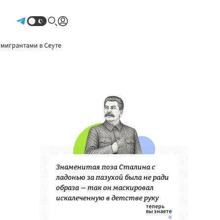
Авторизоваться
 мигрантами в Сеуте
Знаменитая поза Сталина с
ладонью за пазухой была не ради
образа — так он маскировал
искалеченную в детстве руку