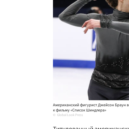
Американский фигурист Джейсон Браун в
к фильму «Список Шиндлера»
Global Look Press