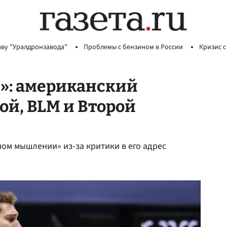
аву "Уралдронзавода"
Проблемы с бензином в России
Кризис с
те»: американский
ой, BLM и Второй
ом мышлении» из-за критики в его адрес