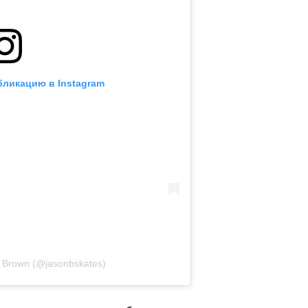
бликацию в Instagram
 Brown (@jasonbskates)