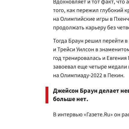
Вдохновляет и тот факт, что 
того, как пережил глубокий к
на Олимпийские игры в Пхенч
продолжать карьеру без чет
Тогда Браун решил перейти в
и Трейси Уилсон в знаменитом 
год тренировалась и Евгения 
завоевал еще четыре медали 
на Олимпиаду-2022 в Пекин.
Джейсон Браун делает нев
больше нет.
В интервью «Газете.Ru» он ра