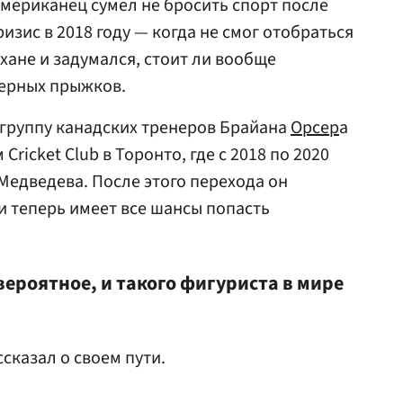
американец сумел не бросить спорт после
ризис в 2018 году — когда не смог отобраться
хане и задумался, стоит ли вообще
верных прыжков.
 группу канадских тренеров Брайана
Орсер
а
Cricket Club в Торонто, где с 2018 по 2020
Медведева. После этого перехода он
и теперь имеет все шансы попасть
ероятное, и такого фигуриста в мире
ссказал о своем пути.