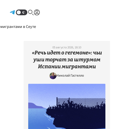
Авторизоваться
 мигрантами в Сеуте
05 августа 2026, 18:10
«Речь идет о гегемоне»: чьи
уши торчат за штурмом
Испании мигрантами
Николай Гастелло