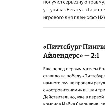
получил серьезную травму
уступила «Вегасу». «Газета
игрового дня плей-офф НХ
«Питтсбург Пингв
Айлендерс» — 2:1
Еще перед первым матчем бо
ставило на победу «Питтсбург
намного лучше провели регул
с «островитянами» вышли три
Действительно, уже в первой 
команда
Майка Салливана
, 