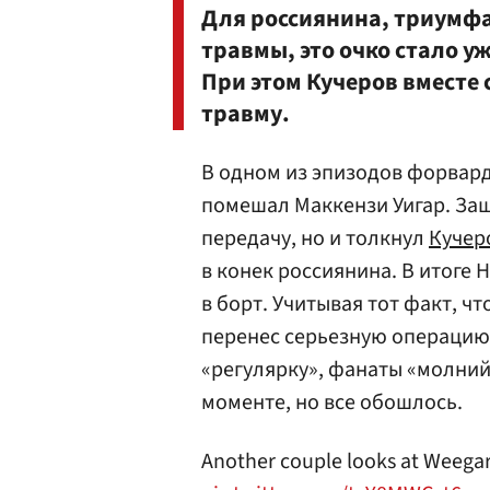
Для россиянина, триумфа
травмы, это очко стало у
При этом Кучеров вместе 
травму.
В одном из эпизодов форвард
помешал Маккензи Уигар. За
передачу, но и толкнул
Кучер
в конек россиянина. В итоге 
в борт. Учитывая тот факт, ч
перенес серьезную операцию 
«регулярку», фанаты «молний
моменте, но все обошлось.
Another couple looks at Weegar