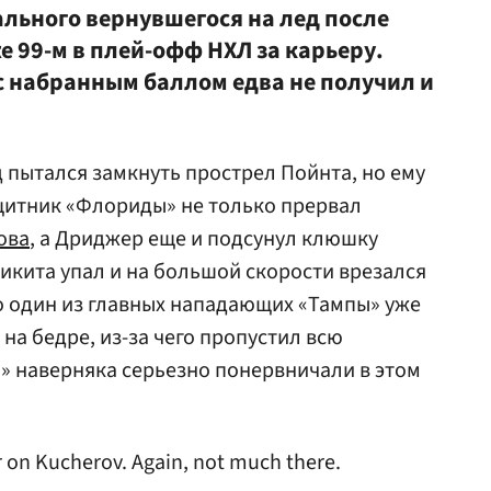
льного вернувшегося на лед после
же 99-м в плей-офф НХЛ за карьеру.
с набранным баллом едва не получил и
 пытался замкнуть прострел Пойнта, но ему
щитник «Флориды» не только прервал
ова
, а Дриджер еще и подсунул клюшку
Никита упал и на большой скорости врезался
то один из главных нападающих «Тампы» уже
на бедре, из-за чего пропустил всю
» наверняка серьезно понервничали в этом
 on Kucherov. Again, not much there.