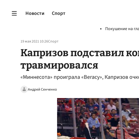
Новости
Спорт
Покушение на гл
19 мая 2021 10:26
Спорт
Капризов подставил ко
травмировался
«Миннесота» проиграла «Вегасу», Капризов очк
Андрей Сенченко