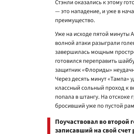
Стэнли оказались к этому гот
— это нападение, и уже в на
преимущество.
Уже на исходе пятой минуты 
волной атаки разыграли голе
завершилась мощным простре
готовился переправить шайбу
защитник «Флориды» неудачн
Через десять минут «Тампа» 
классный сольный проход к в
попала в штангу. На отскоке
бросивший уже по пустой рам
Поучаствовал во второй г
записавший на свой счет