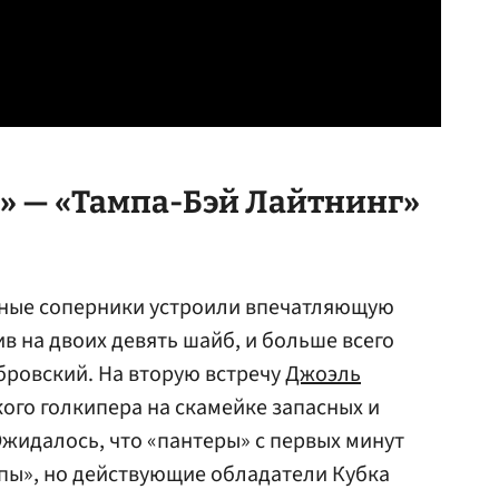
» — «Тампа-Бэй Лайтнинг»
ные соперники устроили впечатляющую
в на двоих девять шайб, и больше всего
обровский. На вторую встречу
Джоэль
ого голкипера на скамейке запасных и
Ожидалось, что «пантеры» с первых минут
мпы», но действующие обладатели Кубка