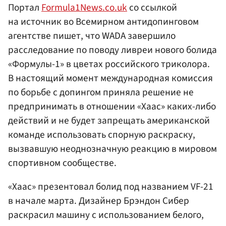
Портал
Formula1News.co.uk
со ссылкой
на источник во Всемирном антидопинговом
агентстве пишет, что WADA завершило
расследование по поводу ливреи нового болида
«Формулы-1» в цветах российского триколора.
В настоящий момент международная комиссия
по борьбе с допингом приняла решение не
предпринимать в отношении «Хаас» каких-либо
действий и не будет запрещать американской
команде использовать спорную раскраску,
вызвавшую неоднозначную реакцию в мировом
спортивном сообществе.
«Хаас» презентовал болид под названием VF-21
в начале марта. Дизайнер Брэндон Сибер
раскрасил машину с использованием белого,