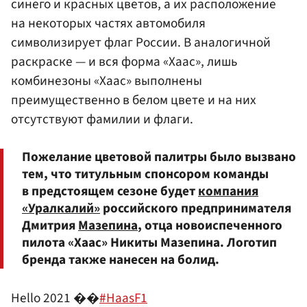
синего и красных цветов, а их расположение
на некоторых частях автомобиля
символизирует флаг России. В аналогичной
раскраске — и вся форма «Хаас», лишь
комбинезоны «Хаас» выполнены
преимущественно в белом цвете и на них
отсутствуют фамилии и флаги.
Пожелание цветовой палитры было вызвано
тем, что титульным спонсором команды
в предстоящем сезоне будет
компания
«Уралкалий»
российского предпринимателя
Дмитрия
Мазепина
, отца новоиспеченного
пилота «Хаас» Никиты Мазепина. Логотип
бренда также нанесен на болид.
Hello 2021 ��
#HaasF1