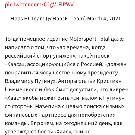
pic.twitter.com/C2gVJFlPWV
— Haas F1 Team (@HaasF1Team)
March 4, 2021
Тогда немецкое издание Motorsport-Total даже
написало о том, что «во времена, когда
российский спорт унижен», такой проект
«Хааса», ассоциирующийся с Россией, «должен
понравиться могущественному президенту
Владимиру
Путину
». Авторы статьи Кристиан
Ниммерволл и
Люк Смит
допустили, что ливрея
«Хаас» якобы может быть «сигналом к Путину»
со стороны Мазепина с целью поиска сильных
финансовых партнеров для приобретения
команды. Впрочем, на сегодняшний день, как
утверждают боссы «Хаас», они не