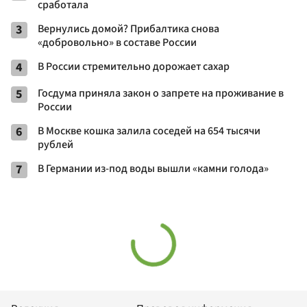
сработала
3
Вернулись домой? Прибалтика снова
«добровольно» в составе России
4
В России стремительно дорожает сахар
5
Госдума приняла закон о запрете на проживание в
России
6
В Москве кошка залила соседей на 654 тысячи
рублей
7
В Германии из-под воды вышли «камни голода»