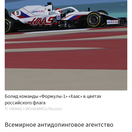
Болид команды «Формулы-1» «Хаас» в цветах
российского флага
HAMAD I MOHAMMED/Reuters
Всемирное антидопинговое агентство