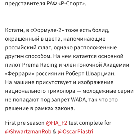
представителя РАФ «Р-Спорт».
Кстати, в «Формуле-2» тоже есть болид,
окрашенный в цвета, напоминающие
российский флаг, однако расположенные
другим способом. На нем катается основной
пилот Prema Racing и член гоночной Академии
«Феррари»
россиянин
Роберт Шварцман
.
На машине присутствует и изображение
национального триколора — молодежные серии
не попадают под запрет WADA, так что это
решение в рамках закона.
First pre season
@FIA_F2
test complete for
@ShwartzmanRob
&
@OscarPiastri