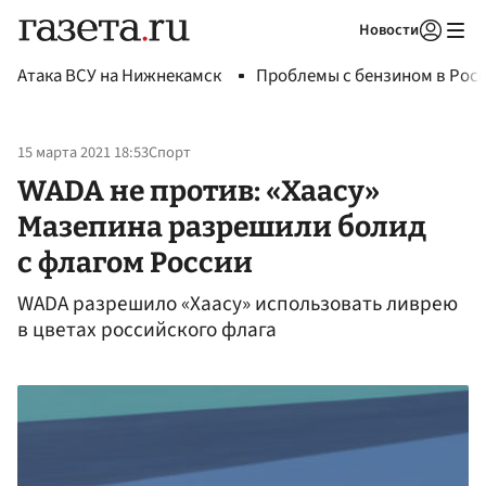
Новости
Авторизоваться
Атака ВСУ на Нижнекамск
Проблемы с бензином в Рос
15 марта 2021 18:53
Спорт
WADA не против: «Хаасу»
Мазепина разрешили болид
с флагом России
WADA разрешило «Хаасу» использовать ливрею
в цветах российского флага