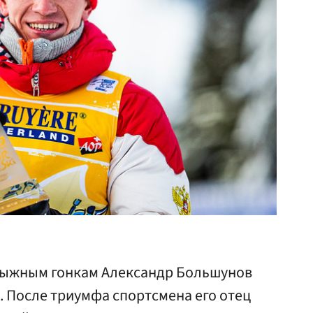
лыжным гонкам Александр Большунов
». После триумфа спортсмена его отец