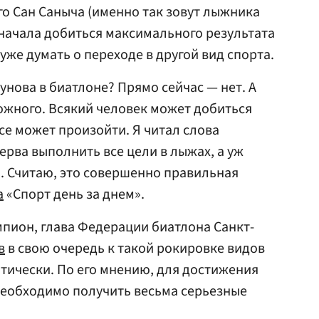
о Сан Саныча (именно так зовут лыжника
начала добиться максимального результата
же думать о переходе в другой вид спорта.
нова в биатлоне? Прямо сейчас — нет. А
ожного. Всякий человек может добиться
Все может произойти. Я читал слова
ерва выполнить все цели в лыжах, а уж
м. Считаю, это совершенно правильная
а
«Спорт день за днем».
пион, глава Федерации биатлона Санкт-
в
в свою очередь к такой рокировке видов
птически. По его мнению, для достижения
 необходимо получить весьма серьезные