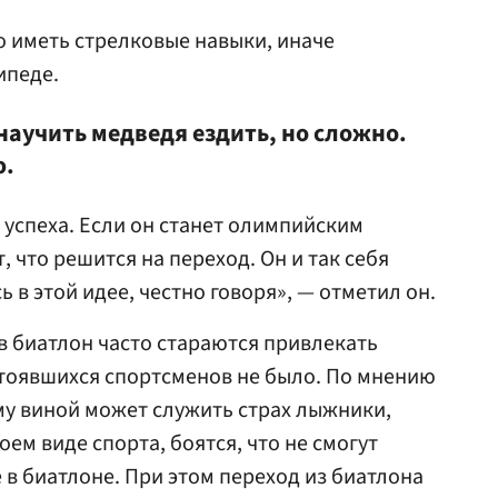
 иметь стрелковые навыки, иначе
ипеде.
научить медведя ездить, но сложно.
ю.
 успеха. Если он станет олимпийским
, что решится на переход. Он и так себя
 в этой идее, честно говоря», — отметил он.
 в биатлон часто стараются привлекать
стоявшихся спортсменов не было. По мнению
у виной может служить страх лыжники,
оем виде спорта, боятся, что не смогут
 в биатлоне. При этом переход из биатлона