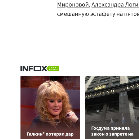
Мироновой
,
Александра Логи
смешанную эстафету на пятом
Госдума приняла
Галкин* потерял дар
закон о запрете на