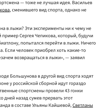
ортсмена — тоже не лучшая идея. Васильев
икова
, сменившего вид спорта, однако не
на в лыжи? Эти эксперименты ни к чему не
й пример Сергея Чепикова, который, будучи
иатлону, попытался перейти в лыжи. Ничего
а. Если человек приобрел хоть какие-то
незачем возвращаться в лыжи», — заявил
оде Большунова в другой вид спорта ходят
тлоне у российской сборной идут гораздо
ственные спортсмены провели 43 гонки
о дней назад сумев прервать этот
анда в составе Ульяны Кайшевой,
Светланы