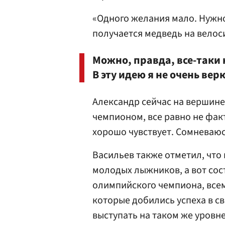
«Одного желания мало. Нужно
получается медведь на велос
Можно, правда, все-таки 
В эту идею я не очень вер
Александр сейчас на вершине
чемпионом, все равно не факт
хорошо чувствует. Сомневаюсь
Васильев также отметил, что
молодых лыжников, а вот со
олимпийского чемпиона, всем
которые добились успеха в св
выступать на таком же уровне