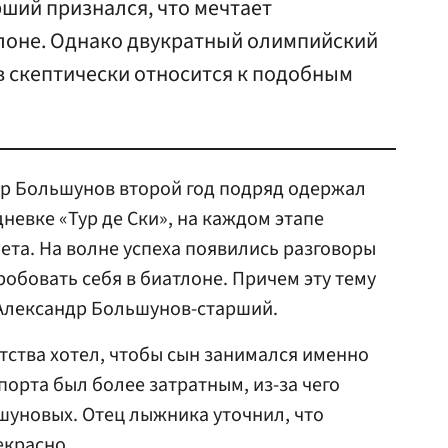
ший признался, что мечтает
тлоне. Однако двукратный олимпийский
 скептически относится к подобным
р Большунов второй год подряд одержал
невке «Тур де Ски», на каждом этапе
ета. На волне успеха появились разговоры
обовать себя в биатлоне. Причем эту тему
 Александр Большунов-старший.
етства хотел, чтобы сын занимался именно
порта был более затратным, из-за чего
шуновых. Отец лыжника уточнил, что
екрасно.