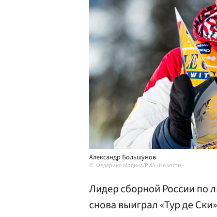
Александр Большунов
Федерико Модика/РИА «Новости»
Лидер сборной России по 
снова выиграл «Тур де Ски