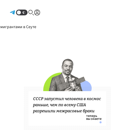
Авторизоваться
 мигрантами в Сеуте
СССР запустил человека в космос
раньше, чем по всему США
разрешили межрасовые браки