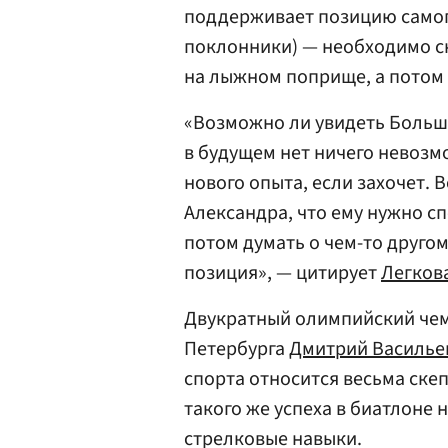
поддерживает позицию самог
поклонники) — необходимо с
на лыжном поприще, а потом у
«Возможно ли увидеть Большу
в будущем нет ничего невозм
нового опыта, если захочет. 
Александра, что ему нужно сп
потом думать о чем-то друго
позиция», — цитирует
Легков
Двукратный олимпийский чем
Петербурга
Дмитрий Василье
спорта относится весьма ске
такого же успеха в биатлоне
стрелковые навыки.