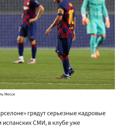
ль Месси
арселоне» грядут серьезные кадровые
 испанских СМИ, в клубе уже