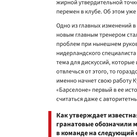
жирной утвердительной точк
перемен в клубе. Об этом уже
Одно из главных изменений в
новым главным тренером стал
проблем при нынешнем руково
нидерландского специалиста 
тема для дискуссий, которые 
отвлечься от этого, то горазд
именно начнет свою работу К
«Барселоне» первый в ее ист
считаться даже с авторитетн
Как утверждает известная
гранатовые обозначили 
в команде на следующий 