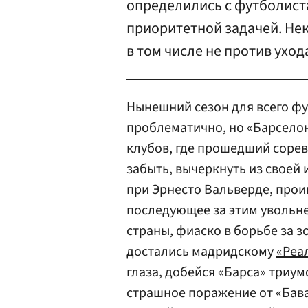
определились с футболист
приоритетной задачей. Не
в том числе не против уход
Нынешний сезон для всего ф
проблематично, но «Барселон
клубов, где прошедший сорев
забыть, вычеркнуть из своей 
при Эрнесто Вальверде, про
последующее за этим увольне
страны, фиаско в борьбе за 
достались мадридскому
«Реа
глаза, добейся «Барса» триум
страшное поражение от «Бава