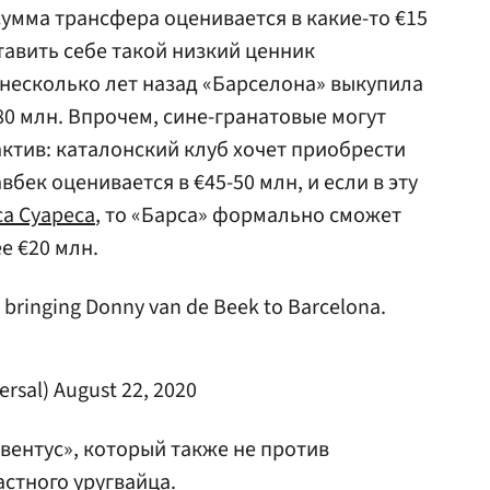
сумма трансфера оценивается в какие-то €15
авить себе такой низкий ценник
 несколько лет назад «Барселона» выкупила
80 млн. Впрочем, сине-гранатовые могут
актив: каталонский клуб хочет приобрести
авбек оценивается в €45-50 млн, и если в эту
а Суареса
, то «Барса» формально сможет
е €20 млн.
 bringing Donny van de Beek to Barcelona.
ersal)
August 22, 2020
ентус», который также не против
астного уругвайца.