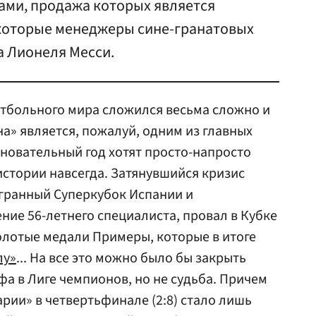
ами, продажа которых является
которые менеджеры сине-гранатовых
а Лионеля Месси.
утбольного мира сложился весьма сложно и
а» является, пожалуй, одним из главных
новательный год хотят просто-напросто
истории навсегда. Затянувшийся кризис
игранный Суперкубок Испании и
ние 56-летнего специалиста, провал в Кубке
золотые медали Примеры, которые в итоге
лу»
... На все это можно было бы закрыть
фа в Лиге чемпионов, но не судьба. Причем
рии» в четвертьфинале (2:8) стало лишь