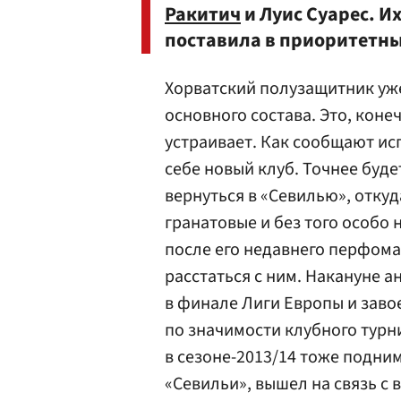
Ракитич
и Луис Суарес. И
поставила в приоритетны
Хорватский полузащитник уже
основного состава. Это, конеч
устраивает. Как сообщают ис
себе новый клуб. Точнее буде
вернуться в «Севилью», откуда
гранатовые и без того особо
после его недавнего перфома
расстаться с ним. Накануне 
в финале Лиги Европы и заво
по значимости клубного турн
в сезоне-2013/14 тоже подни
«Севильи», вышел на связь с 