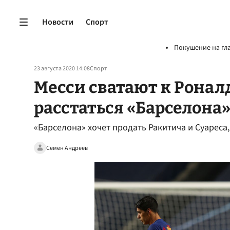
Новости
Спорт
Покушение на гл
23 августа 2020 14:08
Спорт
Месси сватают к Роналд
расстаться «Барселона
«Барселона» хочет продать Ракитича и Суареса,
Семен Андреев