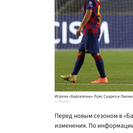
Игроки «Барселоны» Луис Суарез и Лионе
Reuters
Перед новым сезоном в «Б
изменения. По информации