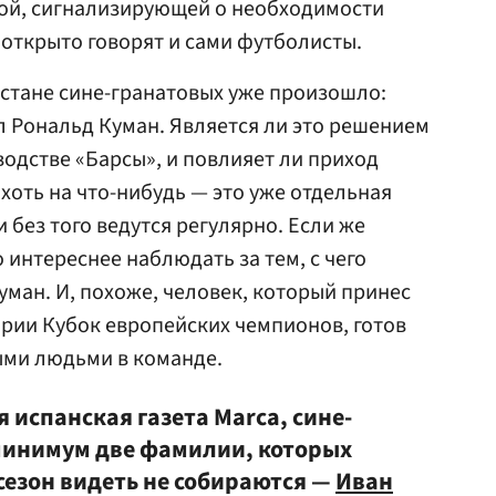
ой, сигнализирующей о необходимости
 открыто говорят и сами футболисты.
 стане сине-гранатовых уже произошло:
 Рональд Куман. Является ли это решением
дстве «Барсы», и повлияет ли приход
хоть на что-нибудь — это уже отдельная
и без того ведутся регулярно. Если же
о интереснее наблюдать за тем, с чего
уман. И, похоже, человек, который принес
ории Кубок европейских чемпионов, готов
ыми людьми в команде.
 испанская газета Marca, сине-
минимум две фамилии, которых
сезон видеть не собираются —
Иван