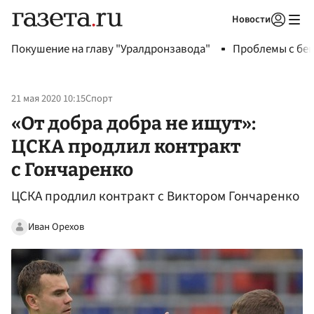
Новости
Авторизоваться
Покушение на главу "Уралдронзавода"
Проблемы с бен
21 мая 2020 10:15
Спорт
«От добра добра не ищут»:
ЦСКА продлил контракт
с Гончаренко
ЦСКА продлил контракт с Виктором Гончаренко
Иван Орехов