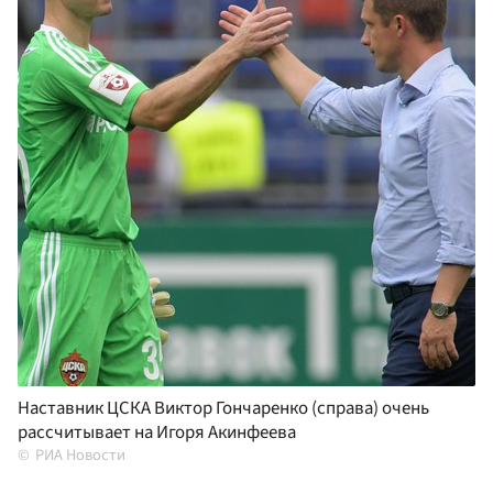
Наставник ЦСКА Виктор Гончаренко (справа) очень
рассчитывает на Игоря Акинфеева
РИА Новости