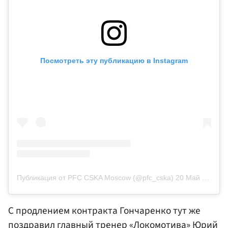
Посмотреть эту публикацию в Instagram
Публикация от PFC CSKA Moscow (@pfc_cska)
20 Май 2020 в 2:02 PDT
С продлением контракта Гончаренко тут же
поздравил главный тренер «Локомотива» Юрий