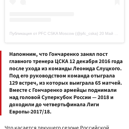
Публикация от PFC CSKA Moscow (@pfc_cska)
20 Май 2020 в 3:55 PDT
Напомним, что Гончаренко занял пост
главного тренера ЦСКА 12 декабря 2016 года
после ухода из команды
Леонида Слуцкого
.
Под его руководством команда отыграла
129 встреч, из которых выиграла 65 матчей.
Вместе с Гончаренко армейцы поднимали
над головой Суперкубок России — 2018 и
доходили до четвертьфинала Лиги
Европы-2017/18.
Что касается текущего сезоне Российской