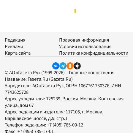
Редакция
Правовая информация
Реклама
Условия использования
Карта сайта
Политика конфиденциальности
© АО «Газета.Ру» (1999-2026) – Главные новости дня
Название:
Газета.Ru
(Gazeta.Ru)
Учредитель:
АО «Газета.Ру»
, ОГРН 1067761730376, ИНН
7743625728
Адрес учредителя: 125239, Россия, Москва, Коптевская
улица, дом 67
Адрес редакции и издателя:
117105
, г.
Москва
,
Варшавское шоссе, д.9, стр.1
Телефон редакции:
+7 (495) 785-00-12
Факс:
+7 (495) 785-17-01