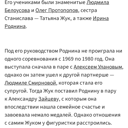
Его учениками были знаменитые
Людмила
Белоусова
и
Олег Протопопов
, сестра
Станислава — Татьяна Жук, а также
Ирина
Роднина
.
Под его руководством Роднина не проиграла ни
одного соревнования с 1969 по 1980 год. Она
выступала сначала в паре с
Алексеем Улановым
,
однако он затем ушел к другой партнерше —
Людмиле Смирновой
, которая стала его
супругой. Тогда Жук поставил Роднину в пару
к Александру
Зайцев
у, с которым она
впоследствии нашла семейное счастье и
завоевала немало медалей. Однако отношения
с самим Жуком у фигуристки расстроились.