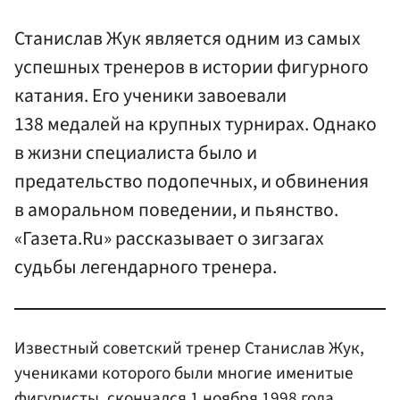
Станислав Жук является одним из самых
успешных тренеров в истории фигурного
катания. Его ученики завоевали
138 медалей на крупных турнирах. Однако
в жизни специалиста было и
предательство подопечных, и обвинения
в аморальном поведении, и пьянство.
«Газета.Ru» рассказывает о зигзагах
судьбы легендарного тренера.
Известный советский тренер Станислав Жук,
учениками которого были многие именитые
фигуристы, скончался 1 ноября 1998 года.