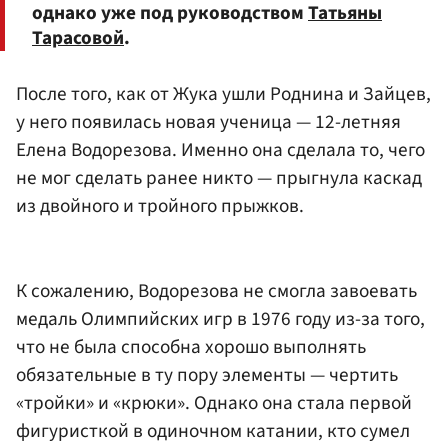
однако уже под руководством
Татьяны
Тарасовой
.
После того, как от Жука ушли Роднина и Зайцев,
у него появилась новая ученица — 12-летняя
Елена Водорезова. Именно она сделала то, чего
не мог сделать ранее никто — прыгнула каскад
из двойного и тройного прыжков.
К сожалению, Водорезова не смогла завоевать
медаль Олимпийских игр в 1976 году из-за того,
что не была способна хорошо выполнять
обязательные в ту пору элементы — чертить
«тройки» и «крюки». Однако она стала первой
фигуристкой в одиночном катании, кто сумел