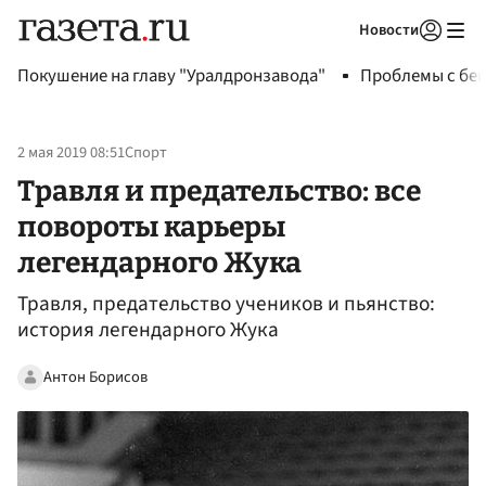
Новости
Авторизоваться
Покушение на главу "Уралдронзавода"
Проблемы с бен
2 мая 2019 08:51
Спорт
Травля и предательство: все
повороты карьеры
легендарного Жука
Травля, предательство учеников и пьянство:
история легендарного Жука
Антон Борисов