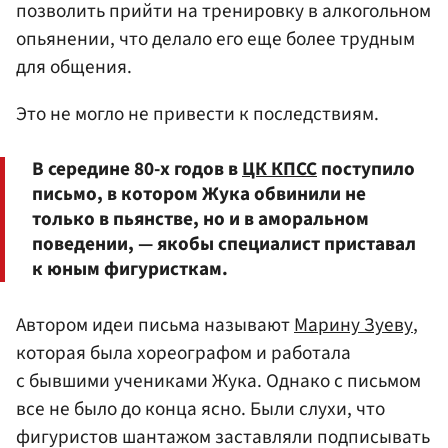
позволить прийти на тренировку в алкогольном
опьянении, что делало его еще более трудным
для общения.
Это не могло не привести к последствиям.
В середине 80-х годов в
ЦК КПСС
поступило
письмо, в котором Жука обвинили не
только в пьянстве, но и в аморальном
поведении, — якобы специалист приставал
к юным фигуристкам.
Автором идеи письма называют
Марину Зуеву
,
которая была хореографом и работала
с бывшими учениками Жука. Однако с письмом
все не было до конца ясно. Были слухи, что
фигуристов шантажом заставляли подписывать