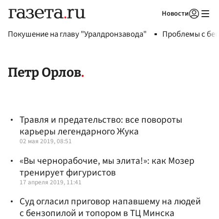
Новости
Авторизоваться
Покушение на главу "Уралдронзавода"
Проблемы с бен
Петр Орлов
Травля и предательство: все повороты
карьеры легендарного Жука
02 мая 2019, 08:51
«Вы чернорабочие, мы элита!»: как Мозер
тренирует фигуристов
17 апреля 2019, 11:41
Суд огласил приговор напавшему на людей
с бензопилой и топором в ТЦ Минска