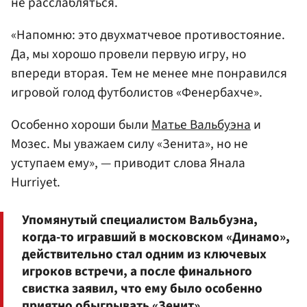
не расслабляться.
«Напомню: это двухматчевое противостояние.
Да, мы хорошо провели первую игру, но
впереди вторая. Тем не менее мне понравился
игровой голод футболистов «Фенербахче».
Особенно хороши были
Матье Вальбуэна
и
Мозес. Мы уважаем силу «Зенита», но не
уступаем ему», — приводит слова Янала
Hurriyet.
Упомянутый специалистом Вальбуэна,
когда-то игравший в московском «Динамо»,
действительно стал одним из ключевых
игроков встречи, а после финального
свистка заявил, что ему было особенно
приятно обыгрывать «Зенит».