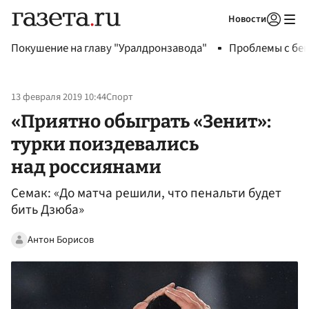
Новости
Авторизоваться
Покушение на главу "Уралдронзавода"
Проблемы с бен
13 февраля 2019 10:44
Спорт
«Приятно обыграть «Зенит»:
турки поиздевались
над россиянами
Семак: «До матча решили, что пенальти будет
бить Дзюба»
Антон Борисов