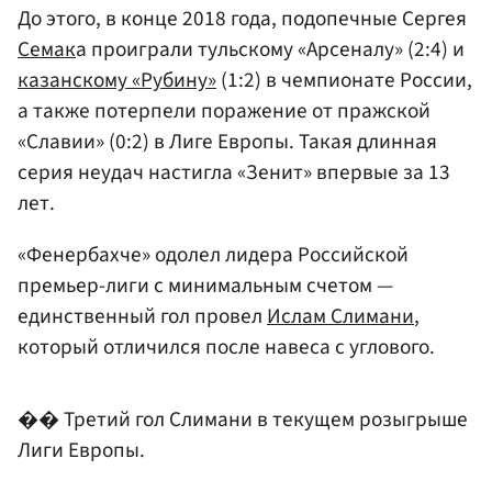
До этого, в конце 2018 года, подопечные Сергея
Семак
а проиграли тульскому «Арсеналу» (2:4) и
казанскому «Рубину»
(1:2) в чемпионате России,
а также потерпели поражение от пражской
«Славии» (0:2) в Лиге Европы. Такая длинная
серия неудач настигла «Зенит» впервые за 13
лет.
«Фенербахче» одолел лидера Российской
премьер-лиги с минимальным счетом —
единственный гол провел
Ислам Слимани
,
который отличился после навеса с углового.
�� Третий гол Слимани в текущем розыгрыше
Лиги Европы.