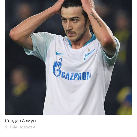
Сердар Азмун
РИА Новости