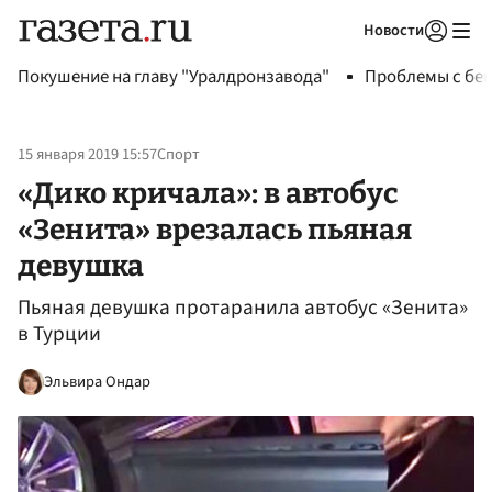
Новости
Авторизоваться
Покушение на главу "Уралдронзавода"
Проблемы с бен
15 января 2019 15:57
Спорт
«Дико кричала»: в автобус
«Зенита» врезалась пьяная
девушка
Пьяная девушка протаранила автобус «Зенита»
в Турции
Эльвира Ондар