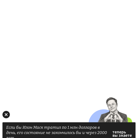
Если бы Илон Маск тратил по 1 млн долларов в
день, его состояние не закончилось бы и через 2000
лет