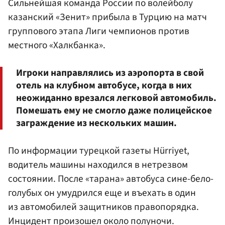
Сильнейшая команда России по волейболу
казанский «Зенит» прибыла в Турцию на матч
группового этапа Лиги чемпионов против
местного «Халкбанка».
Игроки направлялись из аэропорта в свой
отель на клубном автобусе, когда в них
неожиданно врезался легковой автомобиль.
Помешать ему не смогло даже полицейское
заграждение из нескольких машин.
По информации турецкой газеты Hürriyet,
водитель машины находился в нетрезвом
состоянии. После «тарана» автобуса сине-бело-
голубых он умудрился еще и въехать в один
из автомобилей защитников правопорядка.
Инцидент произошел около полуночи.