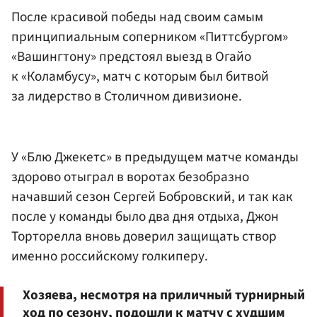
После красивой победы над своим самым
принципиальным соперником «Питтсбургом»
«Вашингтону» предстоял выезд в Огайо
к «Коламбусу», матч с которым был битвой
за лидерство в Столичном дивизионе.
У «Блю Джекетс» в предыдущем матче команды
здорово отыграл в воротах безобразно
начавший сезон Сергей Бобровский, и так как
после у команды было два дня отдыха, Джон
Торторелла вновь доверил защищать створ
именно российскому голкиперу.
Хозяева, несмотря на приличный турнирный
ход по сезону, подошли к матчу с худшим