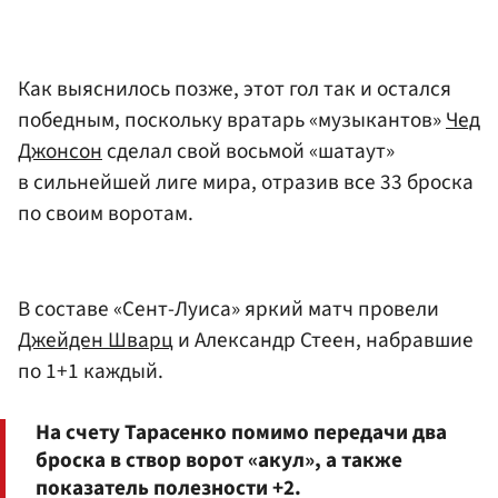
Как выяснилось позже, этот гол так и остался
победным, поскольку вратарь «музыкантов»
Чед
Джонсон
сделал свой восьмой «шатаут»
в сильнейшей лиге мира, отразив все 33 броска
по своим воротам.
В составе «Сент-Луиса» яркий матч провели
Джейден Шварц
и Александр Стеен, набравшие
по 1+1 каждый.
На счету Тарасенко помимо передачи два
броска в створ ворот «акул», а также
показатель полезности +2.