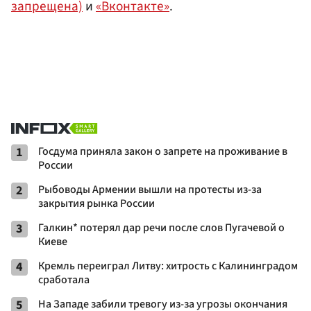
запрещена)
и
«Вконтакте»
.
1
Госдума приняла закон о запрете на проживание в
России
2
Рыбоводы Армении вышли на протесты из-за
закрытия рынка России
3
Галкин* потерял дар речи после слов Пугачевой о
Киеве
4
Кремль переиграл Литву: хитрость с Калининградом
сработала
5
На Западе забили тревогу из-за угрозы окончания