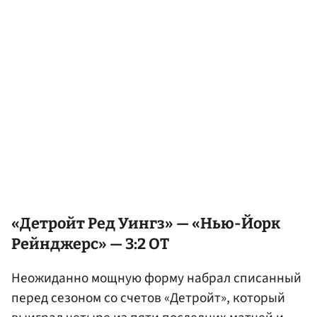
«Детройт Ред Уингз» — «Нью-Йорк
Рейнджерс» — 3:2 ОТ
Неожиданно мощную форму набрал списанный
перед сезоном со счетов «Детройт», который