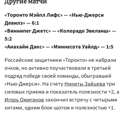
Другие матчи
«Торонто Мэйпл Лифс» — «Нью-Джерси
Девилз» — 6:1
«Виннипег Джетс» — «Колорадо Эвеланш» —
5:2
«Анахайм Дакс» — «Миннесота Уайлд» — 1:5
Российские защитники «Торонто» не набрали
очков, но активно поучаствовали в третьей
подряд победе своей команды, обыгравшей
«Нью-Джерси». На счету
Никиты Зайцева
три
силовых приема и показатель полезности +2, а
Игорь Ожиганов
закончил встречу с четырьмя
хитами, одним блок-шотом и полезностью +1.