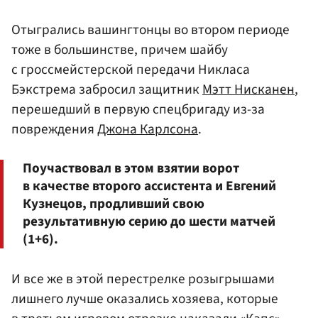
Отыгрались вашингтонцы во втором периоде
тоже в большинстве, причем шайбу
с гроссмейстерской передачи Никласа
Бэкстрема забросил защитник
Мэтт Нисканен
,
перешедший в первую спецбригаду из-за
повреждения
Джона Карлсона
.
Поучаствовал в этом взятии ворот
в качестве второго ассистента и Евгений
Кузнецов, продливший свою
результативную серию до шести матчей
(1+6).
И все же в этой перестрелке розыгрышами
лишнего лучше оказались хозяева, которые