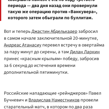
периода — два дня назад они провернули
такую же операцию против «Ванкувера»,
которого затем обыграли по буллитам.
Вот и теперь
Джастин Абделькадер
забросил
в самом начале заключительной 20-минутке,
Андреас Атанасиу
перевел встречу в овертайма
за пару минут до сирены, а там
Дилан Ларкин
принес «красным крыльям» победу, забросив
за 6 секунд до истечения времени
дополнительной пятиминутки.
Российские нападающие «рейнджеров» Павел
Бучневич и
Владислав Наместников
провели
старательный матч, в котором по два раза