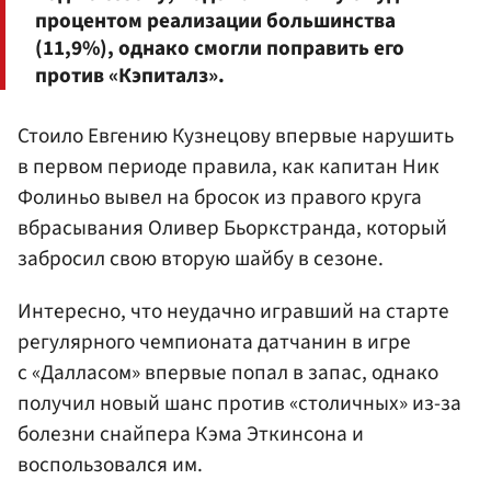
процентом реализации большинства
(11,9%), однако смогли поправить его
против «Кэпиталз».
Стоило Евгению Кузнецову впервые нарушить
в первом периоде правила, как капитан Ник
Фолиньо вывел на бросок из правого круга
вбрасывания Оливер Бьоркстранда, который
забросил свою вторую шайбу в сезоне.
Интересно, что неудачно игравший на старте
регулярного чемпионата датчанин в игре
с «Далласом» впервые попал в запас, однако
получил новый шанс против «столичных» из-за
болезни снайпера Кэма Эткинсона и
воспользовался им.