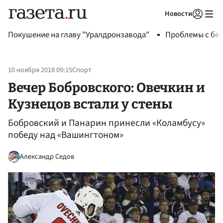
Новости
Авторизоваться
Покушение на главу "Уралдронзавода"
Проблемы с бен
10 ноября 2018 09:15
Спорт
Вечер Бобровского: Овечкин и
Кузнецов встали у стены
Бобровский и Панарин принесли «Коламбусу»
победу над «Вашингтоном»
Александр Седов