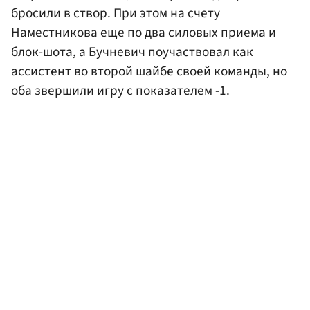
бросили в створ. При этом на счету
Наместникова еще по два силовых приема и
блок-шота, а Бучневич поучаствовал как
ассистент во второй шайбе своей команды, но
оба звершили игру с показателем -1.