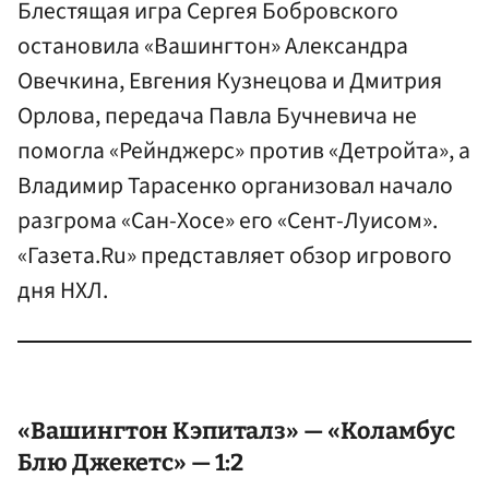
Блестящая игра Сергея Бобровского
остановила «Вашингтон» Александра
Овечкина, Евгения Кузнецова и Дмитрия
Орлова, передача Павла Бучневича не
помогла «Рейнджерс» против «Детройта», а
Владимир Тарасенко организовал начало
разгрома «Сан-Хосе» его «Сент-Луисом».
«Газета.Ru» представляет обзор игрового
дня НХЛ.
«Вашингтон Кэпиталз» — «Коламбус
Блю Джекетс» — 1:2