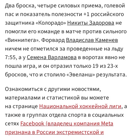
Два броска, четыре силовых приема, голевой
пас и показатель полезности +1 российского
защитника «Колорадо»
Никиты Задорова
не
помогли его команде в матче против сильного
«Виннипега». Форвард
Владислав Каменев
ничем не отметился за проведенные на льду
7:55, а у
Семена Варламова
в воротах явно не
пошла игра, и он отразил только 19 из 23-х
бросков, что и столило «Эвеланш» результата.
Ознакомиться с другими новостями,
материалами и статистикой вы можете
на странице
Национальной хоккейной лиги
, а
также в группах отдела спорта в социальных
сетях
Facebook (владелец компания Meta
признана в России экстремистской и