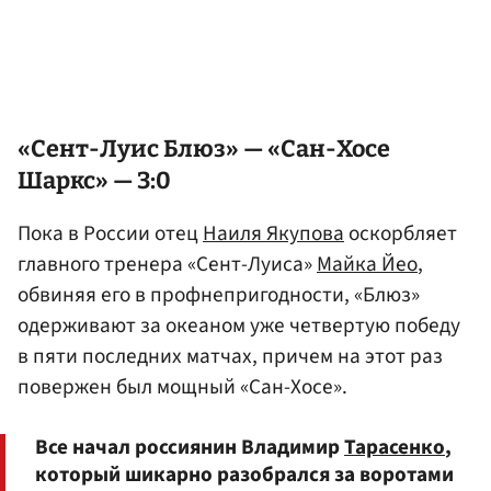
«Сент-Луис Блюз» — «Сан-Хосе
Шаркс» — 3:0
Пока в России отец
Наиля Якупова
оскорбляет
главного тренера «Сент-Луиса»
Майка Йео
,
обвиняя его в профнепригодности, «Блюз»
одерживают за океаном уже четвертую победу
в пяти последних матчах, причем на этот раз
повержен был мощный «Сан-Хосе».
Все начал россиянин Владимир
Тарасенко
,
который шикарно разобрался за воротами