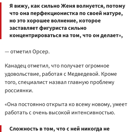
Я вижу, как сильно Женя волнуется, потому
что она перфекционистка по своей натуре,
но это хорошее волнение, которое
заставляет фигуриста сильно
концентрироваться на том, что он делает»,
— отметил Орсер.
Канадец отметил, что получает огромное
удовольствие, работая с Медведевой. Кроме
того, специалист назвал главную проблему
россиянки.
«Она постоянно открыта ко всему новому, умеет
работать с очень высокой интенсивностью.
Сложность в том, что с ней никогда не