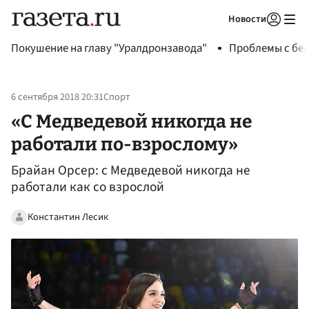
Новости
Авторизоваться
Покушение на главу "Уралдронзавода"
Проблемы с бен
6 сентября 2018 20:31
Спорт
«С Медведевой никогда не
работали по-взрослому»
Брайан Орсер: с Медведевой никогда не
работали как со взрослой
Константин Лесик