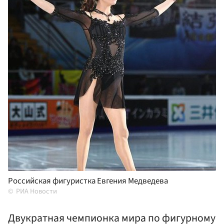
Российская фигуристка Евгения Медведева
РИА Новости
Двукратная чемпионка мира по фигурному