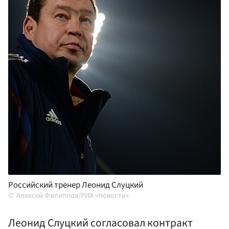
Российский тренер Леонид Слуцкий
Алексей Филиппов/РИА «Новости»
Леонид Слуцкий согласовал контракт