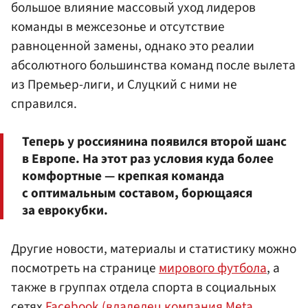
большое влияние массовый уход лидеров
команды в межсезонье и отсутствие
равноценной замены, однако это реалии
абсолютного большинства команд после вылета
из Премьер-лиги, и Слуцкий с ними не
справился.
Теперь у россиянина появился второй шанс
в Европе. На этот раз условия куда более
комфортные — крепкая команда
с оптимальным составом, борющаяся
за еврокубки.
Другие новости, материалы и статистику можно
посмотреть на странице
мирового футбола
, а
также в группах отдела спорта в социальных
сетях
Facebook (владелец компания Meta