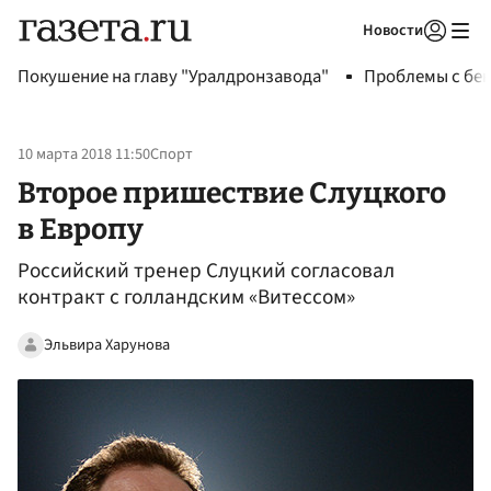
Новости
Авторизоваться
Покушение на главу "Уралдронзавода"
Проблемы с бен
10 марта 2018 11:50
Спорт
Второе пришествие Слуцкого
в Европу
Российский тренер Слуцкий согласовал
контракт с голландским «Витессом»
Эльвира Харунова