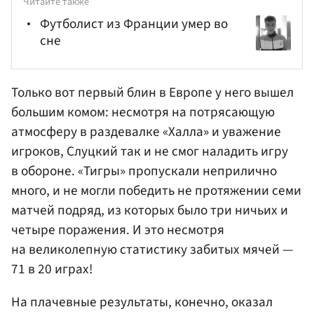
Читайте также
Футболист из Франции умер во
сне
Только вот первый блин в Европе у него вышел
большим комом: несмотря на потрясающую
атмосферу в раздевалке «Халла» и уважение
игроков, Слуцкий так и не смог наладить игру
в обороне. «Тигры» пропускали неприлично
много, и не могли победить не протяжении семи
матчей подряд, из которых было три ничьих и
четыре поражения. И это несмотря
на великолепную статистику забитых мячей —
71 в 20 играх!
На плачевные результаты, конечно, оказал