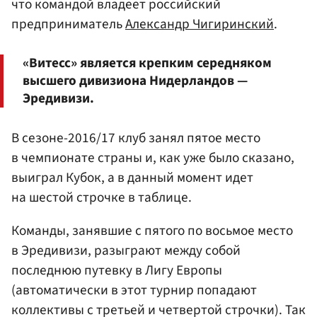
что командой владеет российский
предприниматель
Александр Чигиринский
.
«Витесс» является крепким середняком
высшего дивизиона Нидерландов —
Эредивизи.
В сезоне-2016/17 клуб занял пятое место
в чемпионате страны и, как уже было сказано,
выиграл Кубок, а в данный момент идет
на шестой строчке в таблице.
Команды, занявшие с пятого по восьмое место
в Эредивизи, разыграют между собой
последнюю путевку в Лигу Европы
(автоматически в этот турнир попадают
коллективы с третьей и четвертой строчки). Так