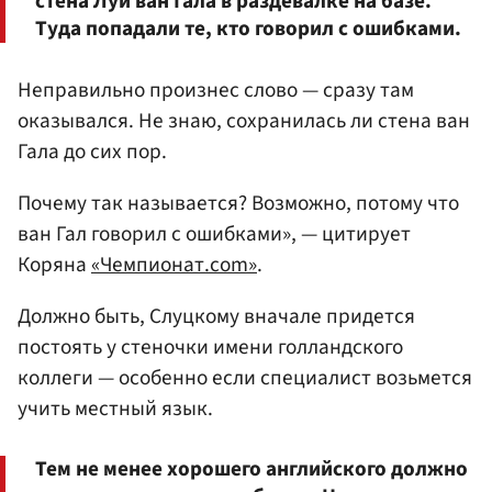
стена Луи ван Гала в раздевалке на базе.
Туда попадали те, кто говорил с ошибками.
Неправильно произнес слово — сразу там
оказывался. Не знаю, сохранилась ли стена ван
Гала до сих пор.
Почему так называется? Возможно, потому что
ван Гал говорил с ошибками», — цитирует
Коряна
«Чемпионат.com»
.
Должно быть, Слуцкому вначале придется
постоять у стеночки имени голландского
коллеги — особенно если специалист возьмется
учить местный язык.
Тем не менее хорошего английского должно